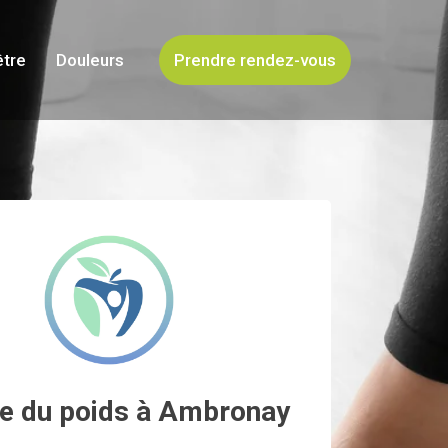
être
Douleurs
Prendre rendez-vous
e du poids à Ambronay