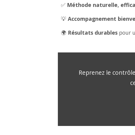
✅
Méthode naturelle, effica
💡
Accompagnement bienveil
🌍
Résultats durables
pour u
Reprenez le contrôle
c