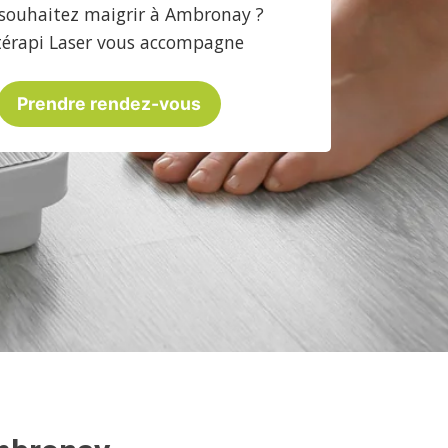
souhaitez maigrir à Ambronay ?
térapi Laser vous accompagne
Prendre rendez-vous