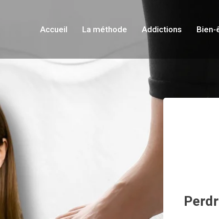
Accueil
La méthode
Addictions
Bien-
Perdr