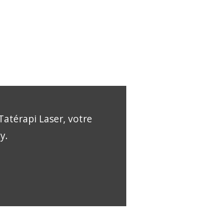
Tatérapi Laser, votre
y.