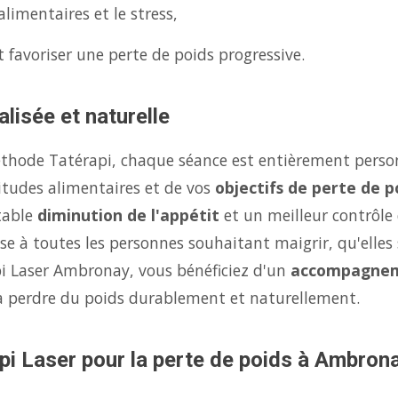
limentaires et le stress,
 favoriser une perte de poids progressive.
lisée et naturelle
éthode Tatérapi, chaque séance est entièrement person
itudes alimentaires et de vos
objectifs de perte de p
table
diminution de l'appétit
et un meilleur contrôle
se à toutes les personnes souhaitant maigrir, qu'elles 
pi Laser Ambronay, vous bénéficiez d'un
accompagnem
à perdre du poids durablement et naturellement.
pi Laser pour la perte de poids à Ambron