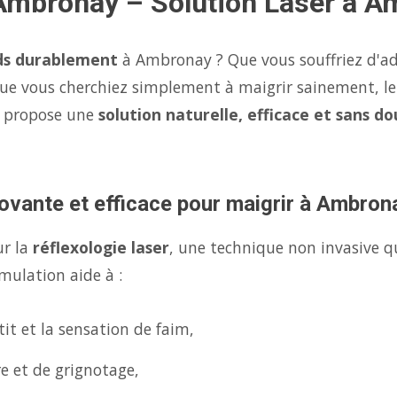
 Ambronay – Solution Laser à 
ds durablement
à Ambronay ? Que vous souffriez d'ad
ue vous cherchiez simplement à maigrir sainement, l
s propose une
solution naturelle, efficace et sans do
ovante et efficace pour maigrir à Ambron
ur la
réflexologie laser
, une technique non invasive q
mulation aide à :
it et la sensation de faim,
re et de grignotage,