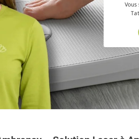
Vous 
Ta