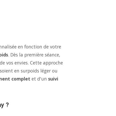
nalisée en fonction de votre
oids
. Dès la première séance,
 de vos envies. Cette approche
soient en surpoids léger ou
ent complet
et d'un
suivi
ay ?