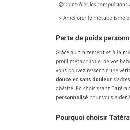
😌 Contrôler les compulsions a
⚡ Améliorer le métabolisme et
Perte de poids personna
Grâce au traitement et à la m
profil métabolique, de vos hab
vous pouvez ressentir une véri
douce et sans douleur
s'adres
obésité. En choisissant Tatéra
personnalisé
pour vous aider 
Pourquoi choisir Tatéra