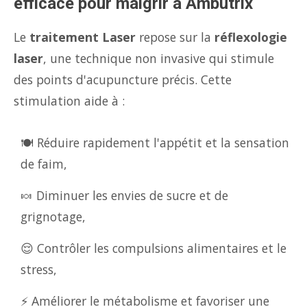
efficace pour maigrir à Ambutrix
Le
traitement Laser
repose sur la
réflexologie
laser
, une technique non invasive qui stimule
des points d'acupuncture précis. Cette
stimulation aide à :
🍽️ Réduire rapidement l'appétit et la sensation
de faim,
🍬 Diminuer les envies de sucre et de
grignotage,
😌 Contrôler les compulsions alimentaires et le
stress,
⚡ Améliorer le métabolisme et favoriser une