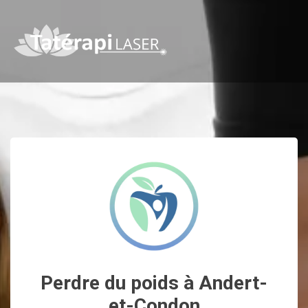
Perdre du poids à Andert-
et-Condon