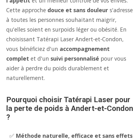
l'appétit
et un meilleur contrôle de vos envies.
Cette approche
douce et sans douleur
s'adresse
à toutes les personnes souhaitant maigrir,
qu'elles soient en surpoids léger ou obésité. En
choisissant Tatérapi Laser Andert-et-Condon,
vous bénéficiez d'un
accompagnement
complet
et d'un
suivi personnalisé
pour vous
aider à perdre du poids durablement et
naturellement.
Pourquoi choisir Tatérapi Laser pour
la perte de poids à Andert-et-Condon
?
✅
Méthode naturelle, efficace et sans effets