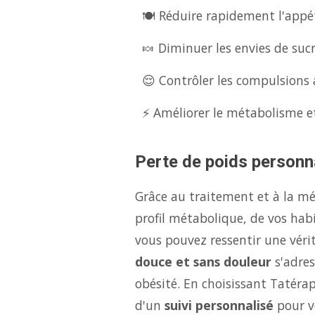
🍽️ Réduire rapidement l'appét
🍬 Diminuer les envies de suc
😌 Contrôler les compulsions a
⚡ Améliorer le métabolisme et
Perte de poids personna
Grâce au traitement et à la m
profil métabolique, de vos hab
vous pouvez ressentir une véri
douce et sans douleur
s'adres
obésité. En choisissant Tatéra
d'un
suivi personnalisé
pour v