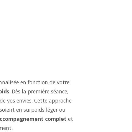
nalisée en fonction de votre
oids
. Dès la première séance,
 de vos envies. Cette approche
soient en surpoids léger ou
ccompagnement complet
et
ment.