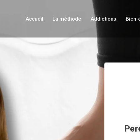
Accueil
La méthode
Addictions
Bien-
Per