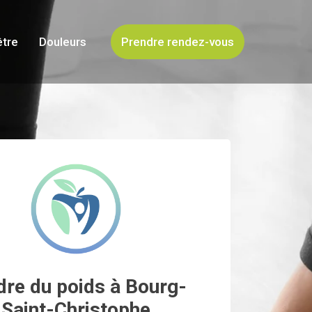
être
Douleurs
Prendre rendez-vous
dre du poids à Bourg-
Saint-Christophe