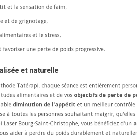
it et la sensation de faim,
re et de grignotage,
limentaires et le stress,
 favoriser une perte de poids progressive.
lisée et naturelle
éthode Tatérapi, chaque séance est entièrement person
itudes alimentaires et de vos
objectifs de perte de p
table
diminution de l'appétit
et un meilleur contrôle
se à toutes les personnes souhaitant maigrir, qu'elles 
pi Laser Bourg-Saint-Christophe, vous bénéficiez d'un
a
ous aider à perdre du poids durablement et naturelle