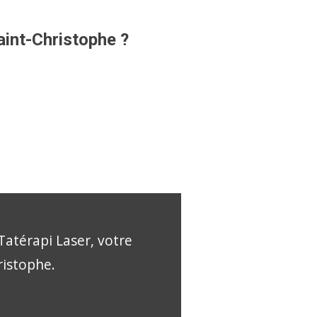
aint-Christophe ?
Tatérapi Laser, votre
ristophe.