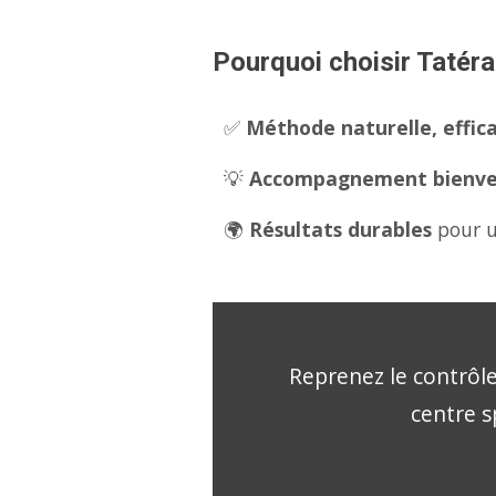
Pourquoi choisir Tatéra
✅
Méthode naturelle, effica
💡
Accompagnement bienveil
🌍
Résultats durables
pour u
Reprenez le contrôle
centre s