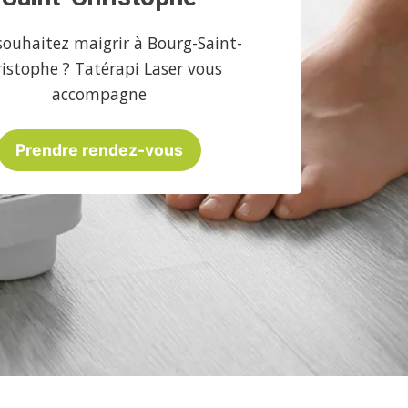
souhaitez maigrir à Bourg-Saint-
istophe ? Tatérapi Laser vous
accompagne
Prendre rendez-vous