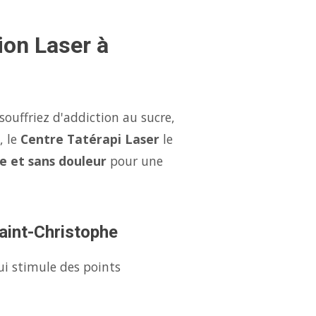
ion Laser à
ouffriez d'addiction au sucre,
, le
Centre Tatérapi Laser
le
ce et sans douleur
pour une
Saint-Christophe
ui stimule des points