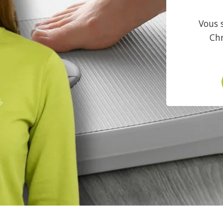
Vous 
Chr