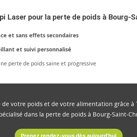
pi Laser pour la perte de poids à Bourg-S
ce et sans effets secondaires
lant et suivi personnalisé
ne perte de poids saine et progressive
 de votre poids et de votre alimentation grâce à 
pécialisé dans la perte de poids à Bourg-Saint-Ch
Prenez rendez-vous dès aujourd'hui