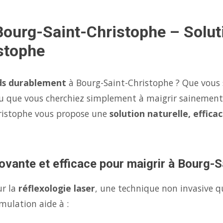
Bourg-Saint-Christophe – Solut
stophe
ds durablement
à Bourg-Saint-Christophe ? Que vous s
u que vous cherchiez simplement à maigrir sainement
ristophe vous propose une
solution naturelle, effica
ovante et efficace pour maigrir à Bourg-
ur la
réflexologie laser
, une technique non invasive q
mulation aide à :