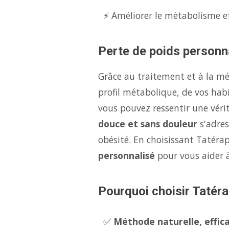
⚡ Améliorer le métabolisme et
Perte de poids personna
Grâce au traitement et à la m
profil métabolique, de vos hab
vous pouvez ressentir une véri
douce et sans douleur
s'adres
obésité. En choisissant Tatérap
personnalisé
pour vous aider 
Pourquoi choisir Tatéra
✅
Méthode naturelle, effica