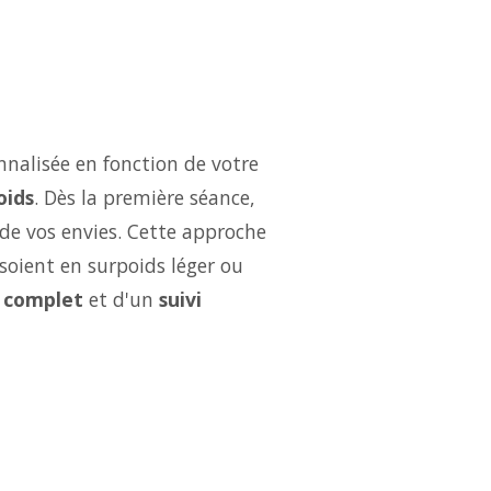
nalisée en fonction de votre
oids
. Dès la première séance,
 de vos envies. Cette approche
soient en surpoids léger ou
 complet
et d'un
suivi