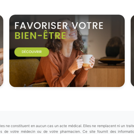
es ne constituent en aucun cas un acte médical. Elles ne remplacent ni un trait
ions de votre médecin ou de votre pharmacien. Ce site fournit des informa