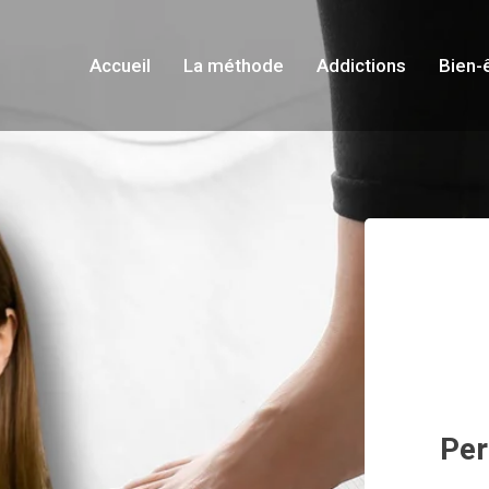
Accueil
La méthode
Addictions
Bien-
Per