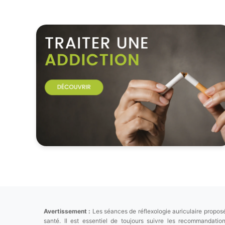
Avertissement :
Les séances de réflexologie auriculaire proposé
santé. Il est essentiel de toujours suivre les recommandat