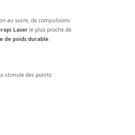
ion au sucre, de compulsions
rapi Laser
le plus proche de
e de poids durable
.
ui stimule des points