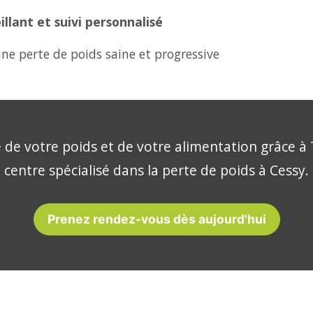
lant et suivi personnalisé
ne perte de poids saine et progressive
 de votre poids et de votre alimentation grâce à 
centre spécialisé dans la perte de poids à Cessy.
Prenez rendez-vous dès aujourd'hui