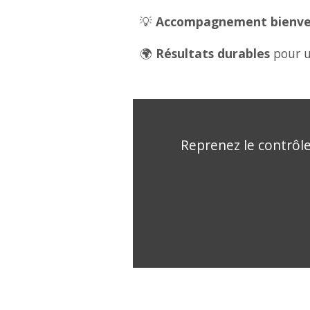
💡
Accompagnement bienveil
🌍
Résultats durables
pour u
Reprenez le contrôle