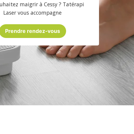
uhaitez maigrir à Cessy ? Tatérapi
Laser vous accompagne
Prendre rendez-vous