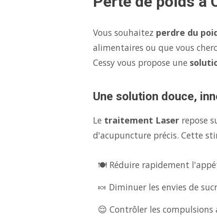
Perte de poids à 
Vous souhaitez
perdre du poi
alimentaires ou que vous cher
Cessy vous propose une
soluti
Une solution douce, inn
Le
traitement Laser
repose s
d'acupuncture précis. Cette sti
🍽️ Réduire rapidement l'appét
🍬 Diminuer les envies de suc
😌 Contrôler les compulsions a