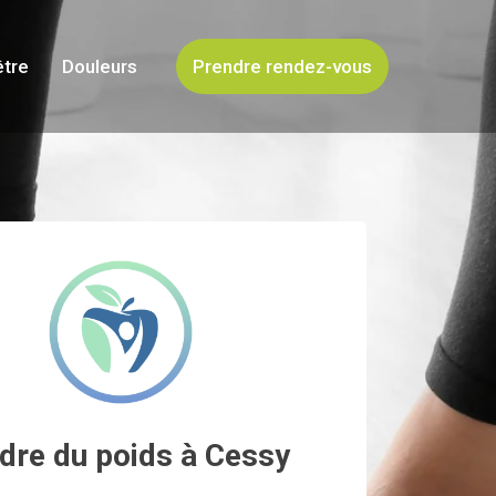
être
Douleurs
Prendre rendez-vous
dre du poids à Cessy