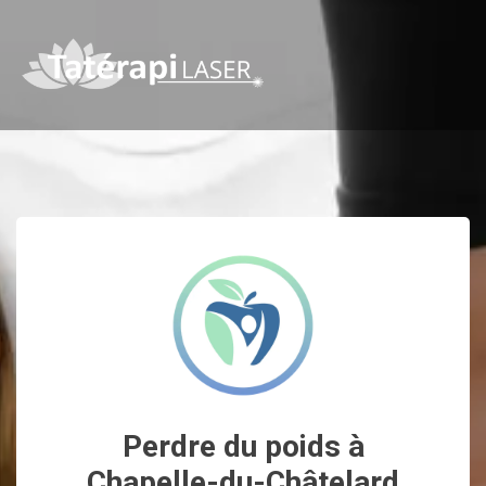
Perdre du poids à
Chapelle-du-Châtelard