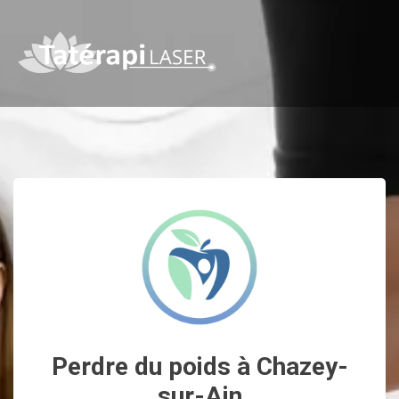
Perdre du poids à Chazey-
sur-Ain