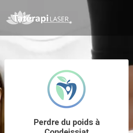
Perdre du poids à
Condeissiat