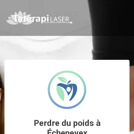
Perdre du poids à
Échenevex