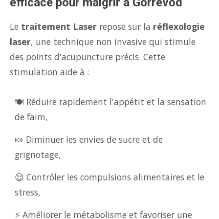
efficace pour maigrir à Gorrevod
Le
traitement Laser
repose sur la
réflexologie
laser
, une technique non invasive qui stimule
des points d'acupuncture précis. Cette
stimulation aide à :
🍽️ Réduire rapidement l'appétit et la sensation
de faim,
🍬 Diminuer les envies de sucre et de
grignotage,
😌 Contrôler les compulsions alimentaires et le
stress,
⚡ Améliorer le métabolisme et favoriser une