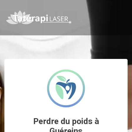
Perdre du poids à
Guéreins