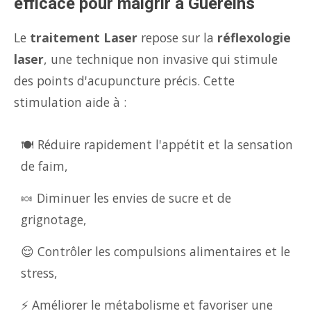
efficace pour maigrir à Guéreins
Le
traitement Laser
repose sur la
réflexologie
laser
, une technique non invasive qui stimule
des points d'acupuncture précis. Cette
stimulation aide à :
🍽️ Réduire rapidement l'appétit et la sensation
de faim,
🍬 Diminuer les envies de sucre et de
grignotage,
😌 Contrôler les compulsions alimentaires et le
stress,
⚡ Améliorer le métabolisme et favoriser une