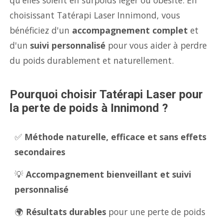
qu'elles soient en surpoids léger ou obésité. En
choisissant Tatérapi Laser Innimond, vous
bénéficiez d'un
accompagnement complet
et
d'un
suivi personnalisé
pour vous aider à perdre
du poids durablement et naturellement.
Pourquoi choisir Tatérapi Laser pour
la perte de poids à Innimond ?
✅
Méthode naturelle, efficace et sans effets
secondaires
💡
Accompagnement bienveillant et suivi
personnalisé
🌍
Résultats durables
pour une perte de poids