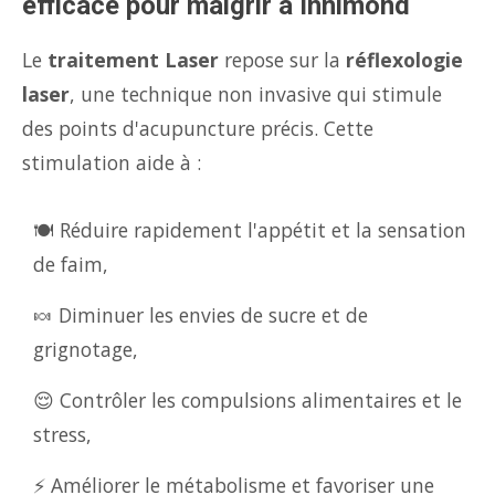
efficace pour maigrir à Innimond
Le
traitement Laser
repose sur la
réflexologie
laser
, une technique non invasive qui stimule
des points d'acupuncture précis. Cette
stimulation aide à :
🍽️ Réduire rapidement l'appétit et la sensation
de faim,
🍬 Diminuer les envies de sucre et de
grignotage,
😌 Contrôler les compulsions alimentaires et le
stress,
⚡ Améliorer le métabolisme et favoriser une