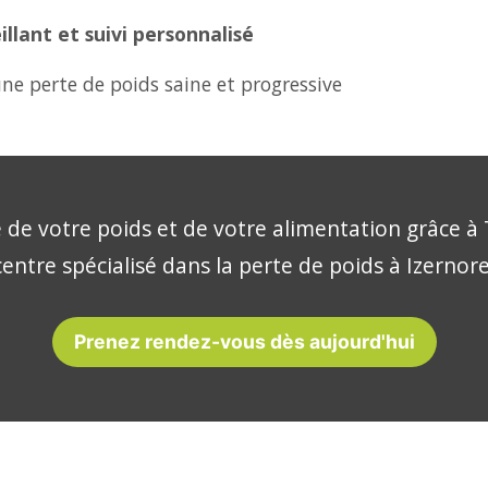
lant et suivi personnalisé
ne perte de poids saine et progressive
 de votre poids et de votre alimentation grâce à 
centre spécialisé dans la perte de poids à Izernore
Prenez rendez-vous dès aujourd'hui