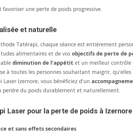
 favoriser une perte de poids progressive.
lisée et naturelle
éthode Tatérapi, chaque séance est entièrement person
itudes alimentaires et de vos
objectifs de perte de p
table
diminution de l'appétit
et un meilleur contrôle
se à toutes les personnes souhaitant maigrir, qu'elles 
i Laser Izernore, vous bénéficiez d'un
accompagneme
à perdre du poids durablement et naturellement.
pi Laser pour la perte de poids à Izernore
ce et sans effets secondaires