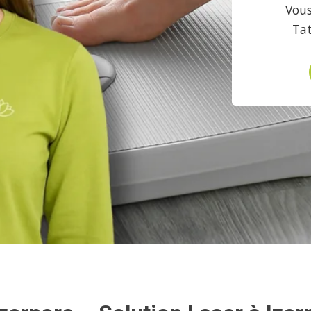
Vous
Ta