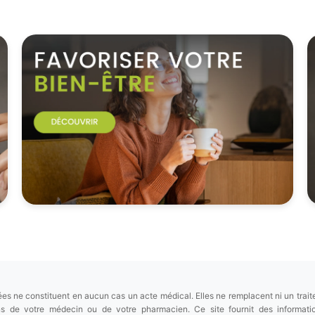
es ne constituent en aucun cas un acte médical. Elles ne remplacent ni un trait
ions de votre médecin ou de votre pharmacien. Ce site fournit des informa