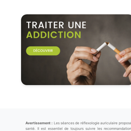
Avertissement :
Les séances de réflexologie auriculaire proposé
santé. Il est essentiel de toujours suivre les recommandat