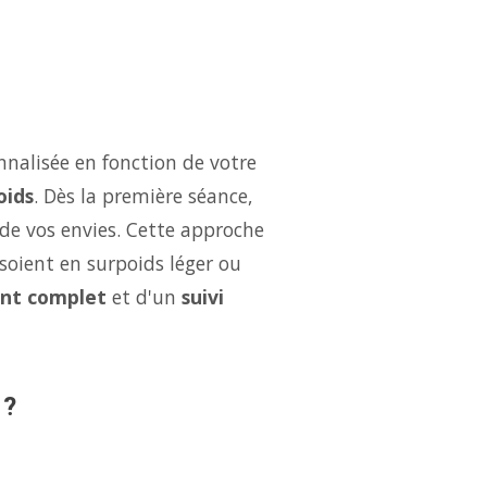
nalisée en fonction de votre
oids
. Dès la première séance,
 de vos envies. Cette approche
soient en surpoids léger ou
nt complet
et d'un
suivi
 ?