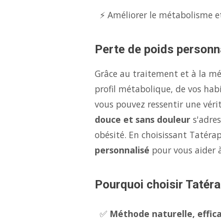
⚡ Améliorer le métabolisme et
Perte de poids personna
Grâce au traitement et à la m
profil métabolique, de vos hab
vous pouvez ressentir une véri
douce et sans douleur
s'adres
obésité. En choisissant Tatérap
personnalisé
pour vous aider 
Pourquoi choisir Tatéra
✅
Méthode naturelle, effica