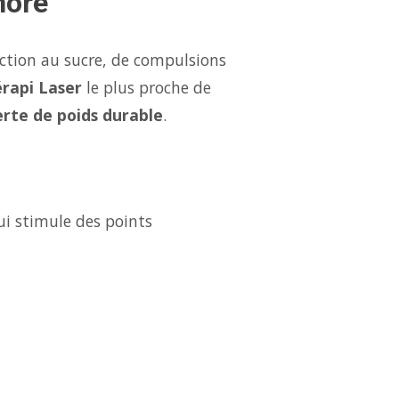
nore
iction au sucre, de compulsions
rapi Laser
le plus proche de
erte de poids durable
.
ui stimule des points