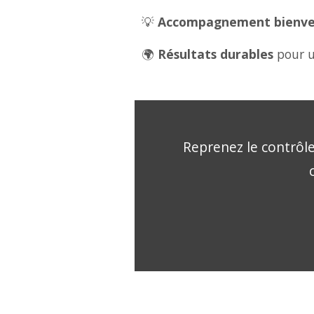
💡
Accompagnement bienveil
🌍
Résultats durables
pour u
Reprenez le contrôle