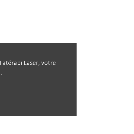
Tatérapi Laser, votre
.