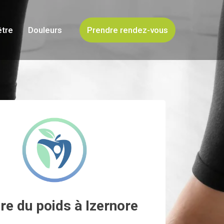
être
Douleurs
Prendre rendez-vous
re du poids à Izernore