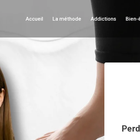
Accueil
La méthode
Addictions
Bien-
Perd