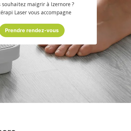
 souhaitez maigrir à Izernore ?
térapi Laser vous accompagne
Prendre rendez-vous