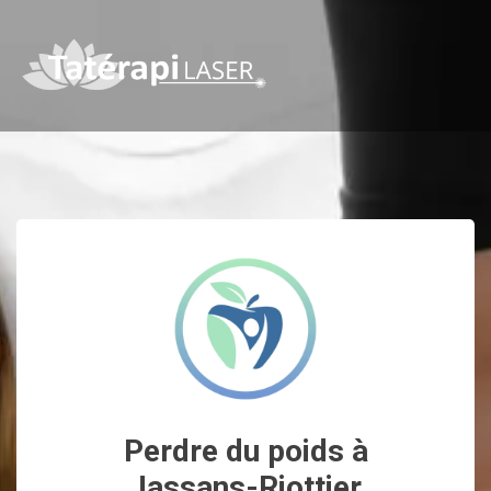
Perdre du poids à
Jassans-Riottier