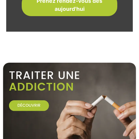
Prenez rendez-vous dès
aujourd'hui