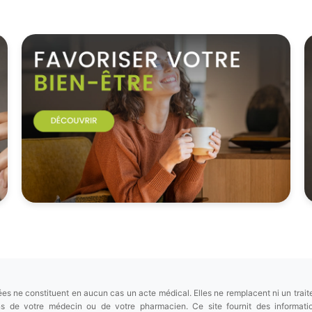
es ne constituent en aucun cas un acte médical. Elles ne remplacent ni un trait
ions de votre médecin ou de votre pharmacien. Ce site fournit des informa