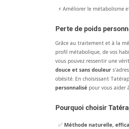
⚡ Améliorer le métabolisme et
Perte de poids personna
Grâce au traitement et à la m
profil métabolique, de vos hab
vous pouvez ressentir une véri
douce et sans douleur
s'adres
obésité. En choisissant Tatérap
personnalisé
pour vous aider 
Pourquoi choisir Tatéra
✅
Méthode naturelle, effica