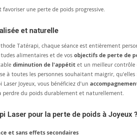
 favoriser une perte de poids progressive.
lisée et naturelle
éthode Tatérapi, chaque séance est entièrement person
itudes alimentaires et de vos
objectifs de perte de p
table
diminution de l'appétit
et un meilleur contrôle
se à toutes les personnes souhaitant maigrir, qu'elles 
i Laser Joyeux, vous bénéficiez d'un
accompagnement
à perdre du poids durablement et naturellement.
pi Laser pour la perte de poids à Joyeux 
ce et sans effets secondaires