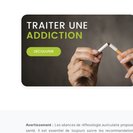
Avertissement :
Les séances de réflexologie auriculaire proposé
santé. Il est essentiel de toujours suivre les recommandat