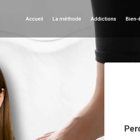
Accueil
La méthode
Addictions
Bien-
Per