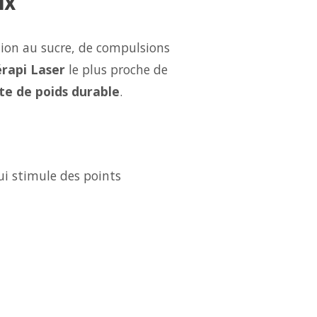
ux
tion au sucre, de compulsions
rapi Laser
le plus proche de
te de poids durable
.
ui stimule des points