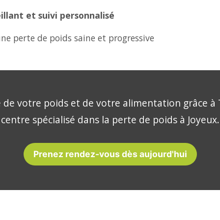
lant et suivi personnalisé
ne perte de poids saine et progressive
 de votre poids et de votre alimentation grâce à 
centre spécialisé dans la perte de poids à Joyeux.
Prenez rendez-vous dès aujourd'hui