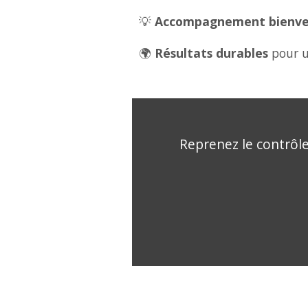
💡
Accompagnement bienveil
🌍
Résultats durables
pour u
Reprenez le contrôle