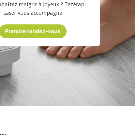
haitez maigrir à Joyeux ? Tatérapi
Laser vous accompagne
Prendre rendez-vous