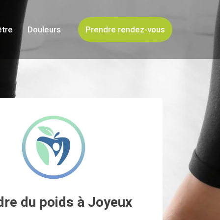
être
Douleurs
Prendre rendez-vous
dre du poids à Joyeux