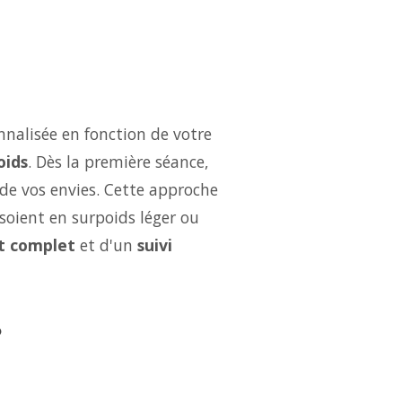
nalisée en fonction de votre
oids
. Dès la première séance,
 de vos envies. Cette approche
soient en surpoids léger ou
 complet
et d'un
suivi
?