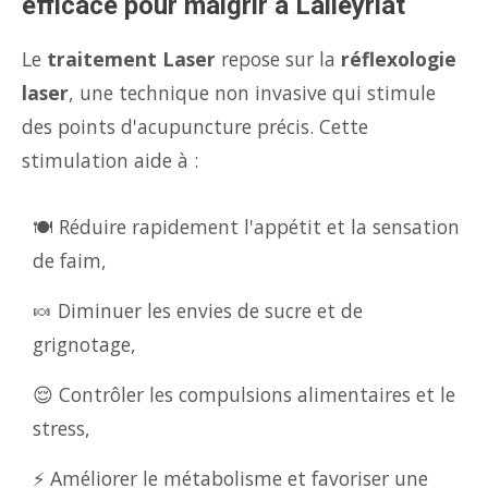
efficace pour maigrir à Lalleyriat
Le
traitement Laser
repose sur la
réflexologie
laser
, une technique non invasive qui stimule
des points d'acupuncture précis. Cette
stimulation aide à :
🍽️ Réduire rapidement l'appétit et la sensation
de faim,
🍬 Diminuer les envies de sucre et de
grignotage,
😌 Contrôler les compulsions alimentaires et le
stress,
⚡ Améliorer le métabolisme et favoriser une