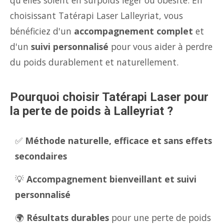
qu'elles soient en surpoids léger ou obésité. En
choisissant Tatérapi Laser Lalleyriat, vous
bénéficiez d'un
accompagnement complet
et
d'un
suivi personnalisé
pour vous aider à perdre
du poids durablement et naturellement.
Pourquoi choisir Tatérapi Laser pour
la perte de poids à Lalleyriat ?
✅
Méthode naturelle, efficace et sans effets
secondaires
💡
Accompagnement bienveillant et suivi
personnalisé
🌍
Résultats durables
pour une perte de poids