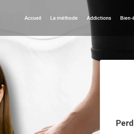
Accueil
La méthode
Addictions
Bien-
Perd