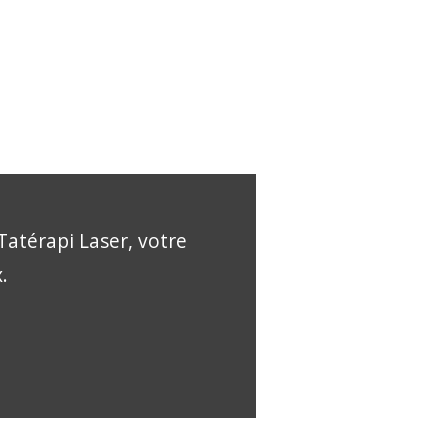
Tatérapi Laser, votre
.