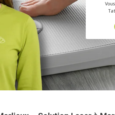
Vous
Ta