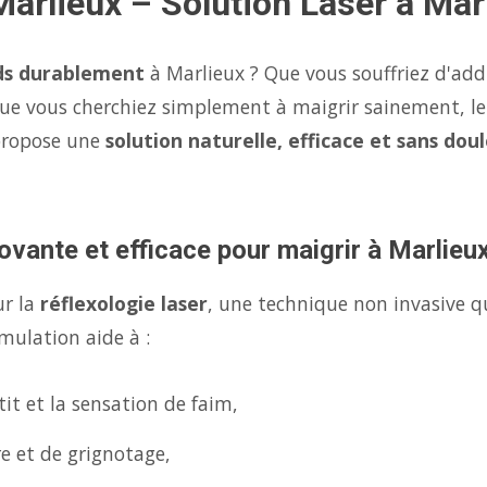
Marlieux – Solution Laser à Mar
ds durablement
à Marlieux ? Que vous souffriez d'add
ue vous cherchiez simplement à maigrir sainement, l
propose une
solution naturelle, efficace et sans dou
ovante et efficace pour maigrir à Marlieu
ur la
réflexologie laser
, une technique non invasive q
mulation aide à :
it et la sensation de faim,
re et de grignotage,