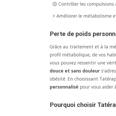
😌 Contrôler les compulsions a
⚡ Améliorer le métabolisme et
Perte de poids personna
Grâce au traitement et à la m
profil métabolique, de vos hab
vous pouvez ressentir une véri
douce et sans douleur
s'adres
obésité. En choisissant Tatérap
personnalisé
pour vous aider 
Pourquoi choisir Tatéra