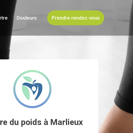
être
Douleurs
Prendre rendez-vous
re du poids à Marlieux