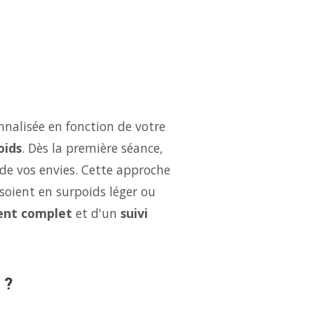
nalisée en fonction de votre
oids
. Dès la première séance,
 de vos envies. Cette approche
soient en surpoids léger ou
nt complet
et d'un
suivi
 ?