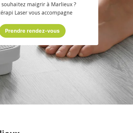
 souhaitez maigrir à Marlieux ?
térapi Laser vous accompagne
Prendre rendez-vous