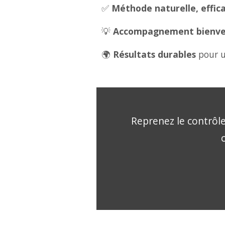
✅
Méthode naturelle, effica
💡
Accompagnement bienveil
🌍
Résultats durables
pour u
Reprenez le contrôle