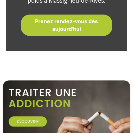
poids à Massignieu-de-Rives.
Prenez rendez-vous dès
aujourd'hui