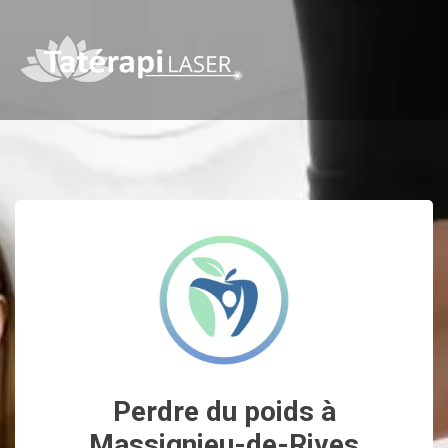
Perdre du poids à
Massignieu-de-Rives