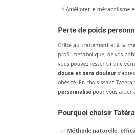
⚡ Améliorer le métabolisme et
Perte de poids personna
Grâce au traitement et à la m
profil métabolique, de vos hab
vous pouvez ressentir une véri
douce et sans douleur
s'adres
obésité. En choisissant Tatéra
personnalisé
pour vous aider 
Pourquoi choisir Tatéra
✅
Méthode naturelle, effica