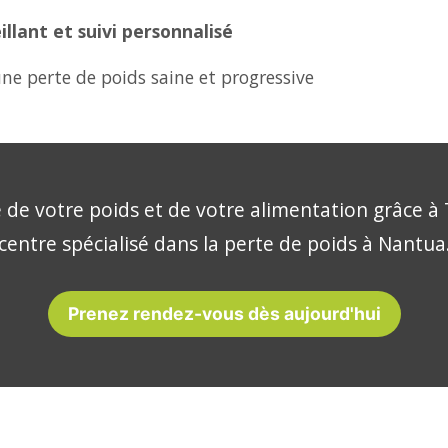
lant et suivi personnalisé
ne perte de poids saine et progressive
 de votre poids et de votre alimentation grâce à 
centre spécialisé dans la perte de poids à Nantua
Prenez rendez-vous dès aujourd'hui