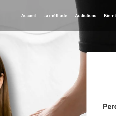
Accueil
La méthode
Addictions
Bien-
Per