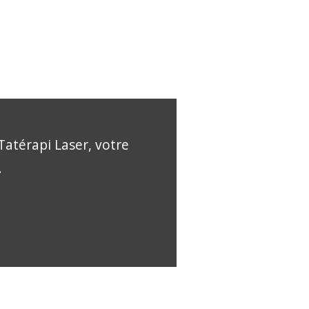
Tatérapi Laser, votre
.