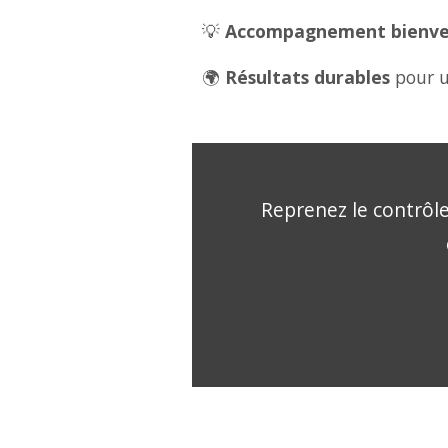
💡
Accompagnement bienveil
🌍
Résultats durables
pour u
Reprenez le contrôle