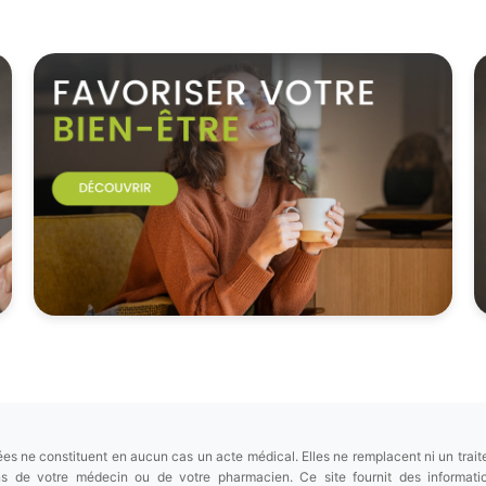
es ne constituent en aucun cas un acte médical. Elles ne remplacent ni un trait
ions de votre médecin ou de votre pharmacien. Ce site fournit des informa