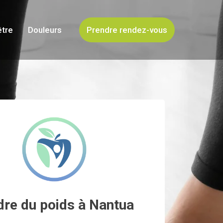
être
Douleurs
Prendre rendez-vous
dre du poids à Nantua