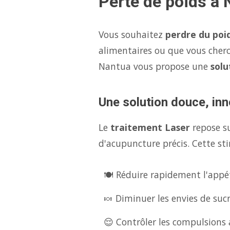
Perte de poids à 
Vous souhaitez
perdre du poi
alimentaires ou que vous cher
Nantua vous propose une
solu
Une solution douce, inn
Le
traitement Laser
repose s
d'acupuncture précis. Cette sti
🍽️ Réduire rapidement l'appét
🍬 Diminuer les envies de suc
😌 Contrôler les compulsions a