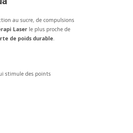
ua
ction au sucre, de compulsions
rapi Laser
le plus proche de
rte de poids durable
.
ui stimule des points