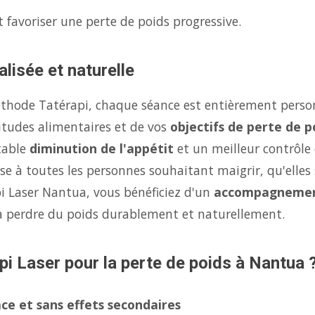
 favoriser une perte de poids progressive.
lisée et naturelle
éthode Tatérapi, chaque séance est entièrement person
itudes alimentaires et de vos
objectifs de perte de p
table
diminution de l'appétit
et un meilleur contrôle
se à toutes les personnes souhaitant maigrir, qu'elles 
pi Laser Nantua, vous bénéficiez d'un
accompagnemen
à perdre du poids durablement et naturellement.
pi Laser pour la perte de poids à Nantua 
ce et sans effets secondaires