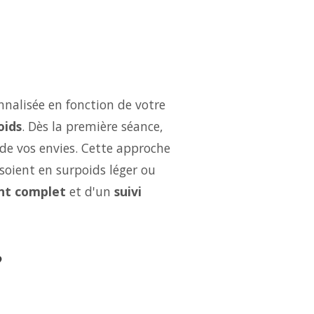
nalisée en fonction de votre
oids
. Dès la première séance,
 de vos envies. Cette approche
soient en surpoids léger ou
t complet
et d'un
suivi
?