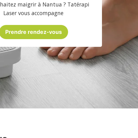
haitez maigrir à Nantua ? Tatérapi
Laser vous accompagne
Prendre rendez-vous