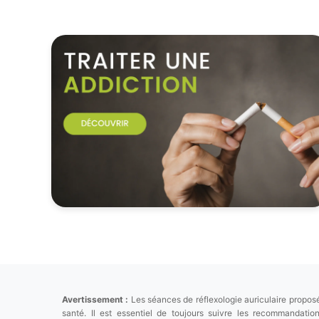
Avertissement :
Les séances de réflexologie auriculaire proposé
santé. Il est essentiel de toujours suivre les recommandat