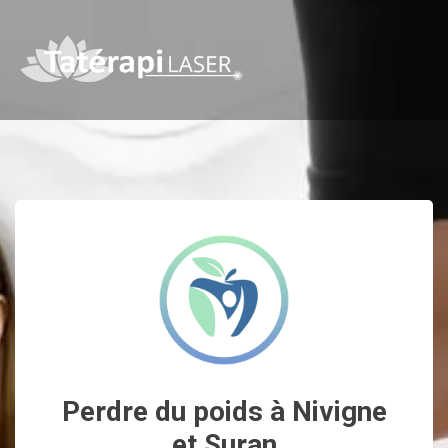
Perdre du poids à Nivigne
et Suran