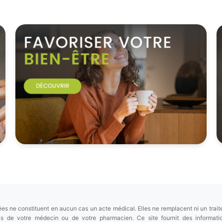
es ne constituent en aucun cas un acte médical. Elles ne remplacent ni un trait
ions de votre médecin ou de votre pharmacien. Ce site fournit des informa