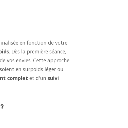
nalisée en fonction de votre
oids
. Dès la première séance,
 de vos envies. Cette approche
soient en surpoids léger ou
nt complet
et d'un
suivi
 ?