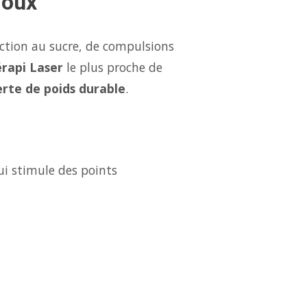
joux
iction au sucre, de compulsions
rapi Laser
le plus proche de
erte de poids durable
.
ui stimule des points