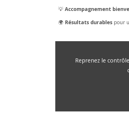
💡
Accompagnement bienveil
🌍
Résultats durables
pour u
Reprenez le contrôle