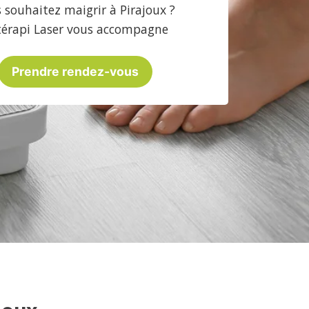
 souhaitez maigrir à Pirajoux ?
térapi Laser vous accompagne
Prendre rendez-vous