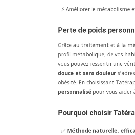
⚡ Améliorer le métabolisme et
Perte de poids personna
Grâce au traitement et à la m
profil métabolique, de vos hab
vous pouvez ressentir une véri
douce et sans douleur
s'adres
obésité. En choisissant Tatérap
personnalisé
pour vous aider 
Pourquoi choisir Tatéra
✅
Méthode naturelle, effica