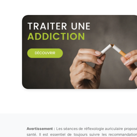
Avertissement :
Les séances de réflexologie auriculaire proposé
santé. Il est essentiel de toujours suivre les recommandat