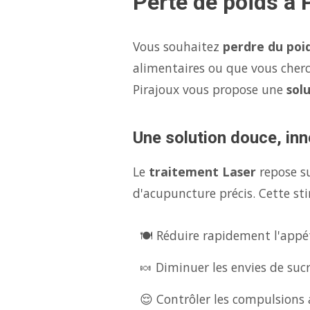
Perte de poids à 
Vous souhaitez
perdre du poi
alimentaires ou que vous cher
Pirajoux vous propose une
sol
Une solution douce, inn
Le
traitement Laser
repose s
d'acupuncture précis. Cette sti
🍽️ Réduire rapidement l'appét
🍬 Diminuer les envies de suc
😌 Contrôler les compulsions a