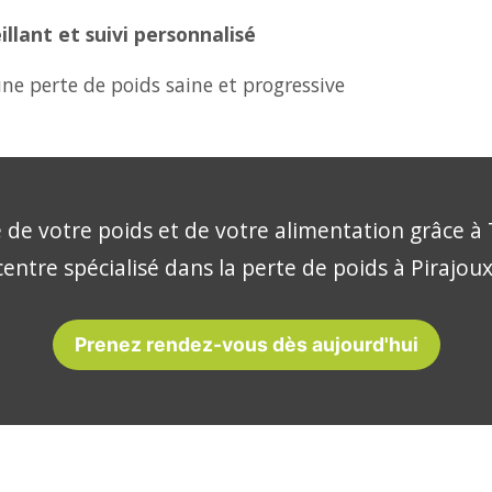
lant et suivi personnalisé
ne perte de poids saine et progressive
 de votre poids et de votre alimentation grâce à 
centre spécialisé dans la perte de poids à Pirajoux
Prenez rendez-vous dès aujourd'hui