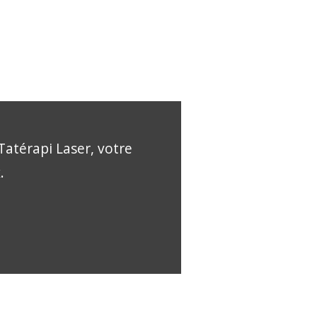
Tatérapi Laser, votre
.