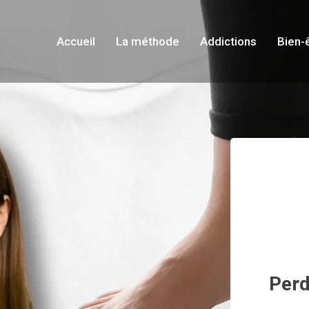
Accueil
La méthode
Addictions
Bien-
Perd