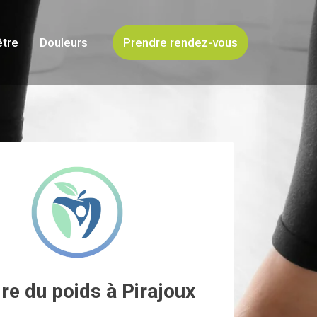
être
Douleurs
Prendre rendez-vous
re du poids à Pirajoux