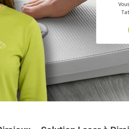
Vous
Ta