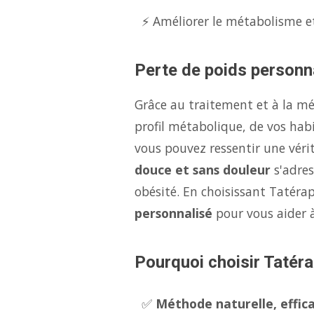
⚡ Améliorer le métabolisme et
Perte de poids personna
Grâce au traitement et à la m
profil métabolique, de vos hab
vous pouvez ressentir une véri
douce et sans douleur
s'adres
obésité. En choisissant Tatérap
personnalisé
pour vous aider 
Pourquoi choisir Tatéra
✅
Méthode naturelle, effica