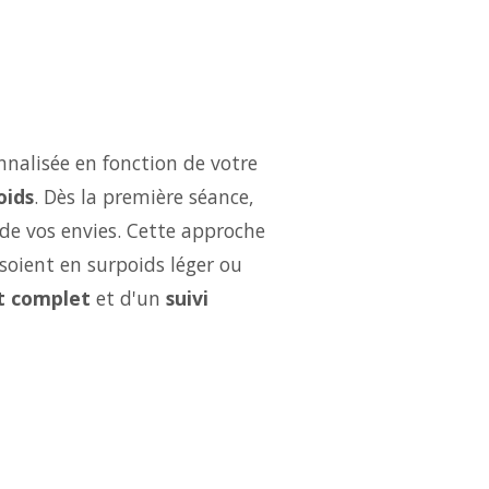
nalisée en fonction de votre
oids
. Dès la première séance,
 de vos envies. Cette approche
soient en surpoids léger ou
 complet
et d'un
suivi