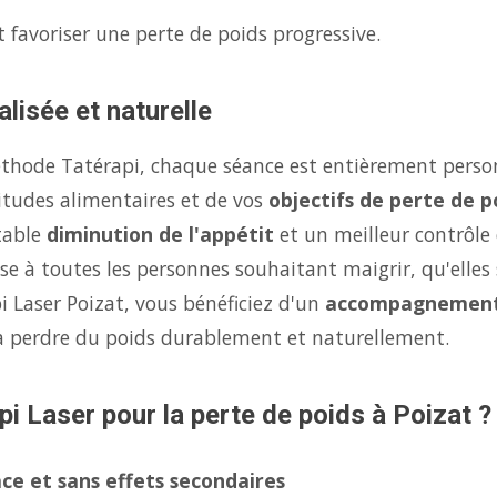
 favoriser une perte de poids progressive.
lisée et naturelle
éthode Tatérapi, chaque séance est entièrement person
itudes alimentaires et de vos
objectifs de perte de p
table
diminution de l'appétit
et un meilleur contrôle
se à toutes les personnes souhaitant maigrir, qu'elles 
i Laser Poizat, vous bénéficiez d'un
accompagnement
à perdre du poids durablement et naturellement.
pi Laser pour la perte de poids à Poizat ?
ce et sans effets secondaires