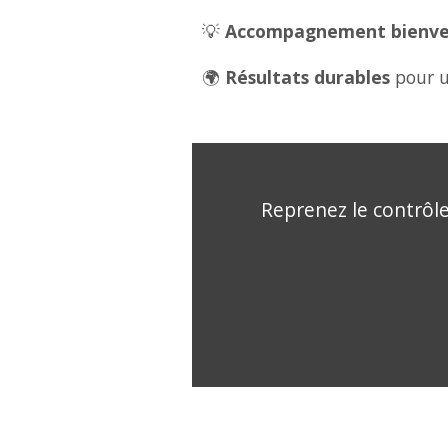
💡
Accompagnement bienveil
🌍
Résultats durables
pour u
Reprenez le contrôle