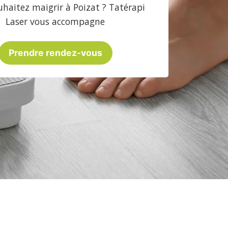
haitez maigrir à Poizat ? Tatérapi
Laser vous accompagne
Prendre rendez-vous