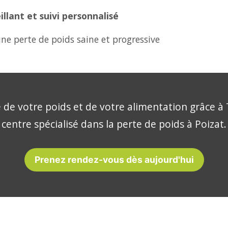
lant et suivi personnalisé
ne perte de poids saine et progressive
 de votre poids et de votre alimentation grâce à 
centre spécialisé dans la perte de poids à Poizat.
Prenez rendez-vous dès aujourd'hui