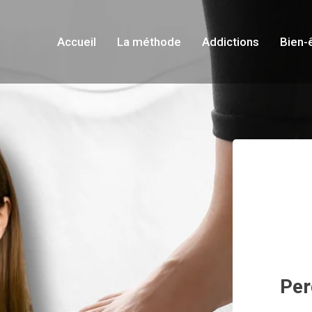
Accueil
La méthode
Addictions
Bien-
Per