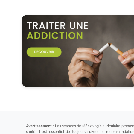
Avertissement :
Les séances de réflexologie auriculaire proposé
santé. Il est essentiel de toujours suivre les recommandat