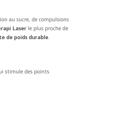
tion au sucre, de compulsions
rapi Laser
le plus proche de
te de poids durable
.
ui stimule des points