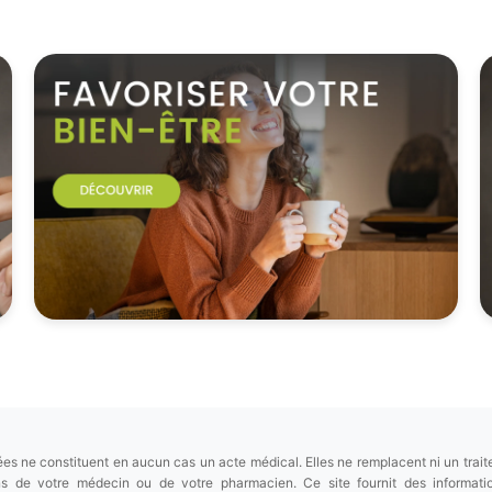
es ne constituent en aucun cas un acte médical. Elles ne remplacent ni un trait
ions de votre médecin ou de votre pharmacien. Ce site fournit des informa