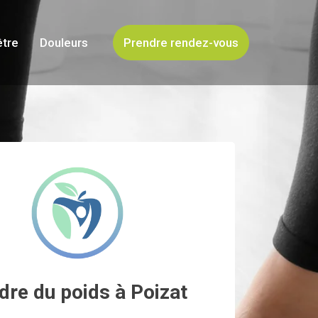
être
Douleurs
Prendre rendez-vous
dre du poids à Poizat