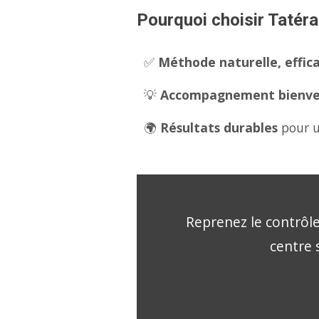
Pourquoi choisir Tatéra
✅
Méthode naturelle, effica
💡
Accompagnement bienveil
🌍
Résultats durables
pour u
Reprenez le contrôle
centre 