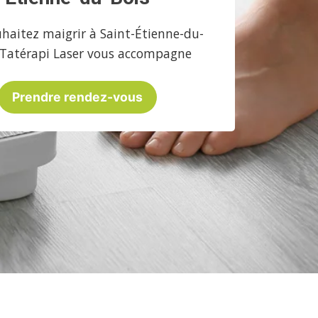
haitez maigrir à Saint-Étienne-du-
 Tatérapi Laser vous accompagne
Prendre rendez-vous