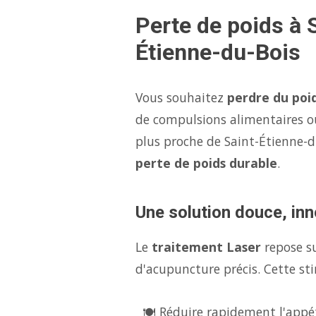
Perte de poids à 
Étienne-du-Bois
Vous souhaitez
perdre du poi
de compulsions alimentaires o
plus proche de Saint-Étienne-
perte de poids durable
.
Une solution douce, inn
Le
traitement Laser
repose s
d'acupuncture précis. Cette sti
🍽️ Réduire rapidement l'appét