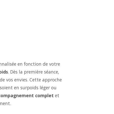
nalisée en fonction de votre
oids
. Dès la première séance,
 de vos envies. Cette approche
soient en surpoids léger ou
compagnement complet
et
ment.