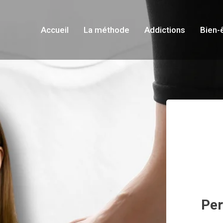
Accueil
La méthode
Addictions
Bien-
Per