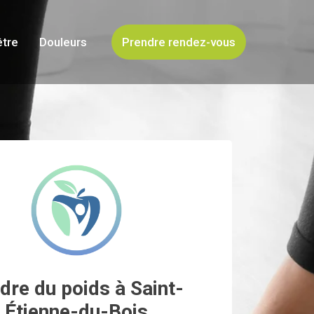
être
Douleurs
Prendre rendez-vous
dre du poids à Saint-
Étienne-du-Bois