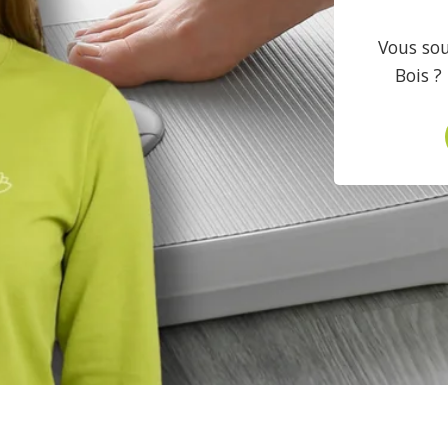
Vous sou
Bois ?