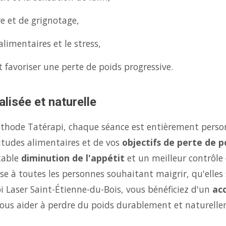
re et de grignotage,
limentaires et le stress,
 favoriser une perte de poids progressive.
lisée et naturelle
éthode Tatérapi, chaque séance est entièrement person
itudes alimentaires et de vos
objectifs de perte de p
table
diminution de l'appétit
et un meilleur contrôle
se à toutes les personnes souhaitant maigrir, qu'elles 
i Laser Saint-Étienne-du-Bois, vous bénéficiez d'un
ac
ous aider à perdre du poids durablement et naturelle