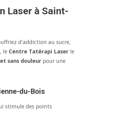
n Laser à Saint-
uffriez d'addiction au sucre,
, le
Centre Tatérapi Laser
le
 et sans douleur
pour une
tienne-du-Bois
ui stimule des points