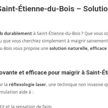
Saint-Étienne-du-Bois – Solutio
ds durablement
à Saint-Étienne-du-Bois ? Que vous so
u que vous cherchiez simplement à maigrir sainement
du-Bois vous propose une
solution naturelle, efficace
ovante et efficace pour maigrir à Saint-É
ur la
réflexologie laser
, une technique non invasive q
mulation aide à :
it et la sensation de faim,