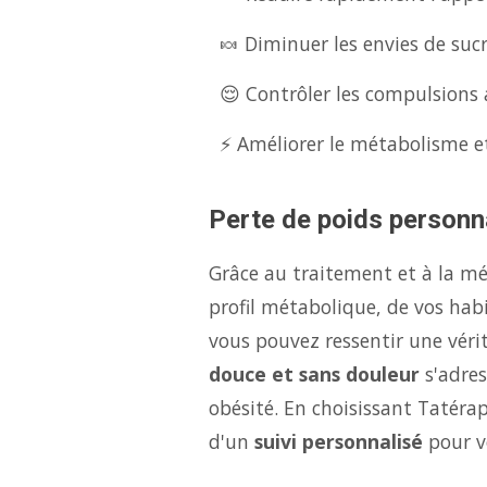
🍬 Diminuer les envies de suc
😌 Contrôler les compulsions a
⚡ Améliorer le métabolisme et
Perte de poids personna
Grâce au traitement et à la m
profil métabolique, de vos hab
vous pouvez ressentir une véri
douce et sans douleur
s'adres
obésité. En choisissant Tatérap
d'un
suivi personnalisé
pour v