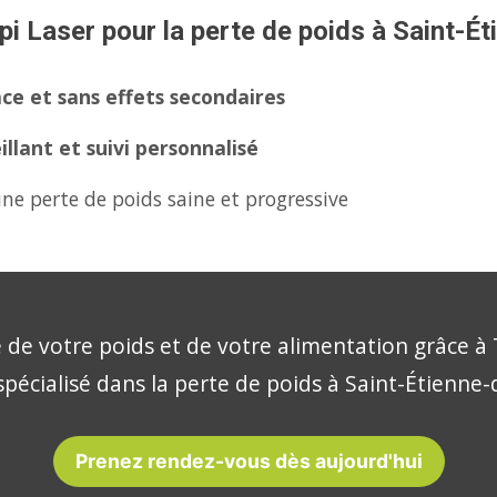
pi Laser pour la perte de poids à Saint-É
ce et sans effets secondaires
lant et suivi personnalisé
ne perte de poids saine et progressive
 de votre poids et de votre alimentation grâce à 
spécialisé dans la perte de poids à Saint-Étienne-
Prenez rendez-vous dès aujourd'hui