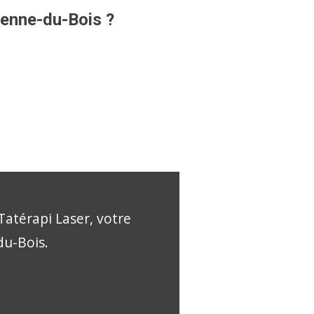
tienne-du-Bois ?
Tatérapi Laser, votre
du-Bois.