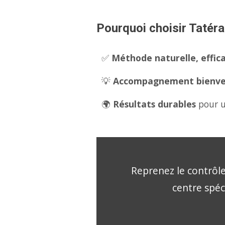
Pourquoi choisir Tatéra
✅
Méthode naturelle, effica
💡
Accompagnement bienveil
🌍
Résultats durables
pour u
Reprenez le contrôle
centre spéc