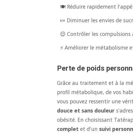
🍽️ Réduire rapidement l'appét
🍬 Diminuer les envies de suc
😌 Contrôler les compulsions a
⚡ Améliorer le métabolisme et
Perte de poids personna
Grâce au traitement et à la m
profil métabolique, de vos hab
vous pouvez ressentir une véri
douce et sans douleur
s'adres
obésité. En choisissant Tatéra
complet
et d'un
suivi personn