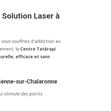
 Solution Laser à
vous souffriez d'addiction au
nement, le
Centre Tatérapi
urelle, efficace et sans
tienne-sur-Chalaronne
ui stimule des points