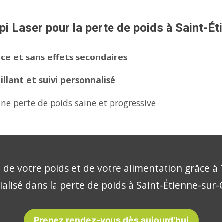
pi Laser pour la perte de poids à Saint-É
ce et sans effets secondaires
lant et suivi personnalisé
ne perte de poids saine et progressive
 de votre poids et de votre alimentation grâce à 
ialisé dans la perte de poids à Saint-Étienne-sur
Prenez rendez-vous dès aujourd'hui