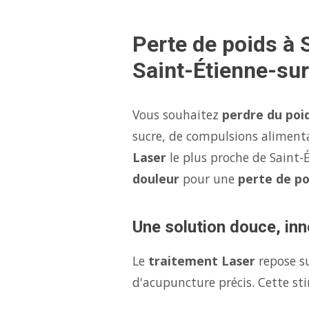
Perte de poids à 
Saint-Étienne-su
Vous souhaitez
perdre du poi
sucre, de compulsions aliment
Laser
le plus proche de Saint
douleur
pour une
perte de po
Une solution douce, inn
Le
traitement Laser
repose s
d'acupuncture précis. Cette sti