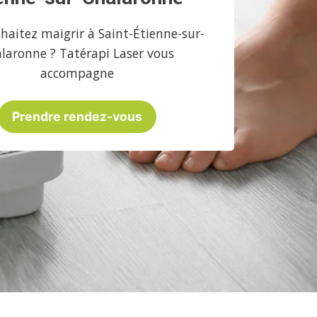
haitez maigrir à Saint-Étienne-sur-
laronne ? Tatérapi Laser vous
accompagne
Prendre rendez-vous