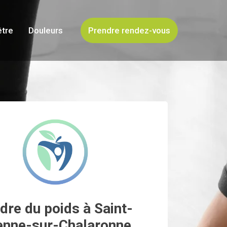
être
Douleurs
Prendre rendez-vous
dre du poids à Saint-
enne-sur-Chalaronne