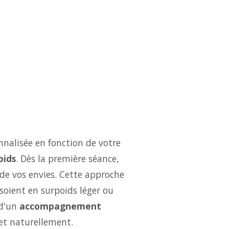
nalisée en fonction de votre
oids
. Dès la première séance,
 de vos envies. Cette approche
soient en surpoids léger ou
 d'un
accompagnement
et naturellement.