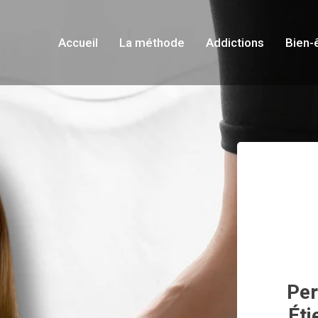
Accueil
La méthode
Addictions
Bien-
Per
Éti