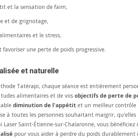
it et la sensation de faim,
re et de grignotage,
limentaires et le stress,
 favoriser une perte de poids progressive.
lisée et naturelle
éthode Tatérapi, chaque séance est entièrement person
itudes alimentaires et de vos
objectifs de perte de p
table
diminution de l'appétit
et un meilleur contrôle
se à toutes les personnes souhaitant maigrir, qu'elles 
pi Laser Saint-Étienne-sur-Chalaronne, vous bénéficiez
alisé
pour vous aider à perdre du poids durablement 