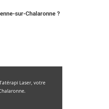
tienne-sur-Chalaronne ?
Tatérapi Laser, votre
-Chalaronne.