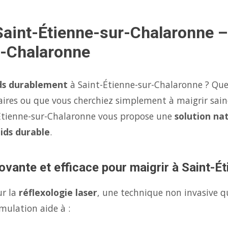
Saint-Étienne-sur-Chalaronne –
r-Chalaronne
ds durablement
à Saint-Étienne-sur-Chalaronne ? Que 
aires ou que vous cherchiez simplement à maigrir sai
-Étienne-sur-Chalaronne vous propose une
solution nat
ids durable
.
ovante et efficace pour maigrir à Saint-É
ur la
réflexologie laser
, une technique non invasive q
mulation aide à :