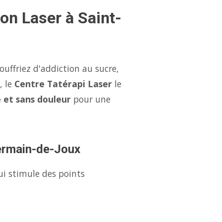
on Laser à Saint-
uffriez d'addiction au sucre,
, le
Centre Tatérapi Laser
le
e et sans douleur
pour une
Germain-de-Joux
ui stimule des points