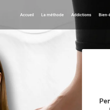
Accueil
La méthode
Addictions
Bien-
Per