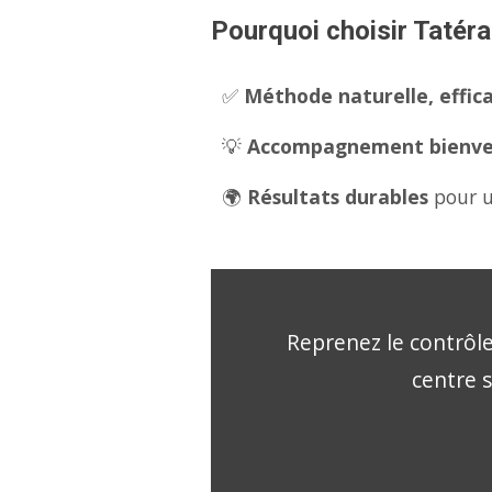
Pourquoi choisir Tatéra
✅
Méthode naturelle, effica
💡
Accompagnement bienveil
🌍
Résultats durables
pour u
Reprenez le contrôle
centre 