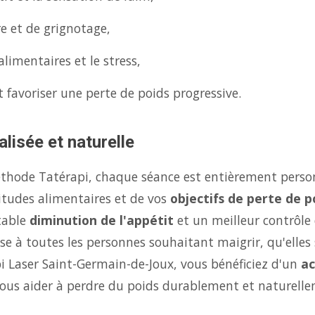
re et de grignotage,
limentaires et le stress,
 favoriser une perte de poids progressive.
lisée et naturelle
éthode Tatérapi, chaque séance est entièrement person
itudes alimentaires et de vos
objectifs de perte de p
table
diminution de l'appétit
et un meilleur contrôle
se à toutes les personnes souhaitant maigrir, qu'elles 
pi Laser Saint-Germain-de-Joux, vous bénéficiez d'un
a
ous aider à perdre du poids durablement et naturelle