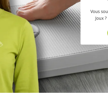
Vous sou
Joux ?