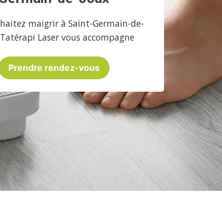
haitez maigrir à Saint-Germain-de-
 Tatérapi Laser vous accompagne
Prendre rendez-vous