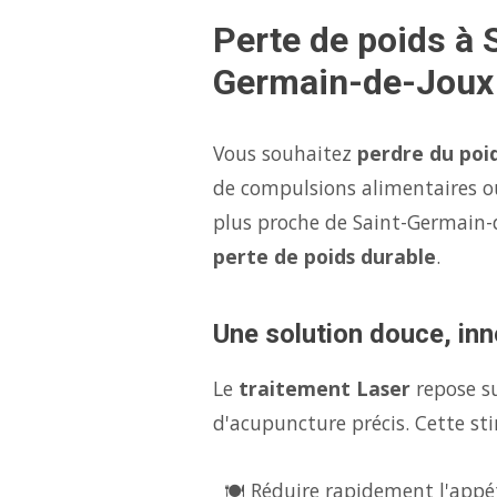
Perte de poids à 
Germain-de-Joux
Vous souhaitez
perdre du poi
de compulsions alimentaires o
plus proche de Saint-Germain
perte de poids durable
.
Une solution douce, inn
Le
traitement Laser
repose s
d'acupuncture précis. Cette sti
🍽️ Réduire rapidement l'appét