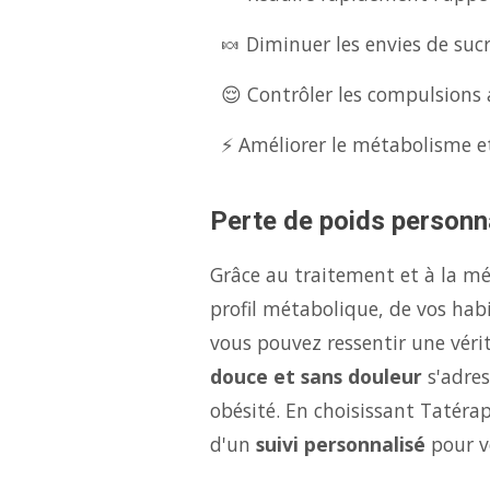
🍬 Diminuer les envies de suc
😌 Contrôler les compulsions a
⚡ Améliorer le métabolisme et
Perte de poids personna
Grâce au traitement et à la m
profil métabolique, de vos hab
vous pouvez ressentir une véri
douce et sans douleur
s'adres
obésité. En choisissant Tatéra
d'un
suivi personnalisé
pour v