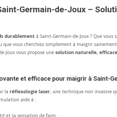
Saint-Germain-de-Joux – Soluti
ds durablement
à Saint-Germain-de-Joux ? Que vous so
u que vous cherchiez simplement à maigrir sainement
-de-Joux vous propose une
solution naturelle, efficac
ovante et efficace pour maigrir à Saint-
ur la
réflexologie laser
, une technique non invasive q
mulation aide à :
it et la sensation de faim,