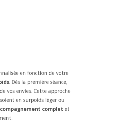
nalisée en fonction de votre
oids
. Dès la première séance,
 de vos envies. Cette approche
soient en surpoids léger ou
ccompagnement complet
et
ment.