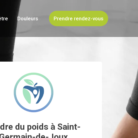
être
Douleurs
Prendre rendez-vous
dre du poids à Saint-
Germain-de-Joux