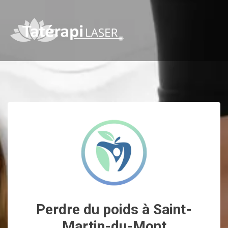
Perdre du poids à Saint-
Martin-du-Mont