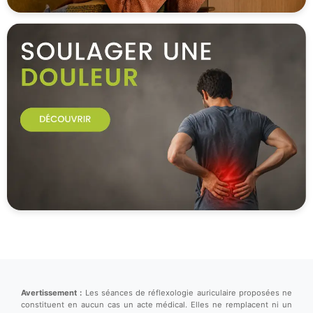
Avertissement :
Les séances de réflexologie auriculaire proposées ne
constituent en aucun cas un acte médical. Elles ne remplacent ni un