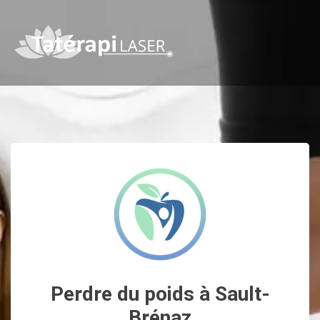
Perdre du poids à Sault-
Brénaz