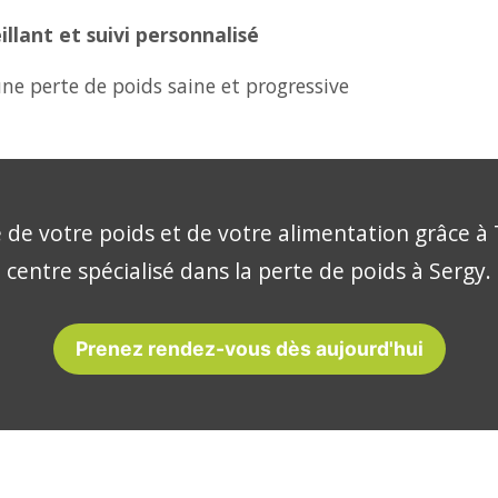
lant et suivi personnalisé
ne perte de poids saine et progressive
 de votre poids et de votre alimentation grâce à 
centre spécialisé dans la perte de poids à Sergy.
Prenez rendez-vous dès aujourd'hui