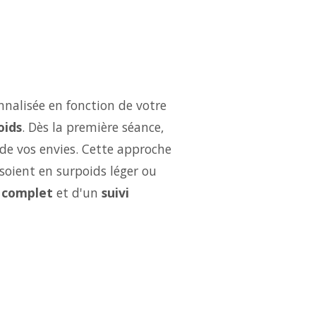
nalisée en fonction de votre
oids
. Dès la première séance,
 de vos envies. Cette approche
soient en surpoids léger ou
complet
et d'un
suivi