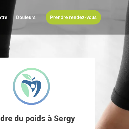
être
Douleurs
Prendre rendez-vous
dre du poids à Sergy