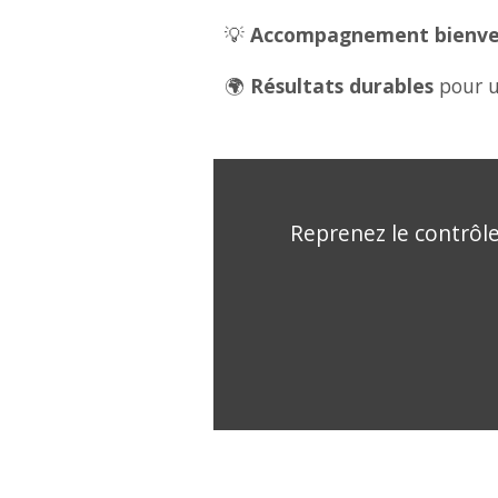
💡
Accompagnement bienveil
🌍
Résultats durables
pour u
Reprenez le contrôle