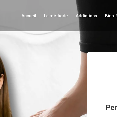
Accueil
La méthode
Addictions
Bien-
Per