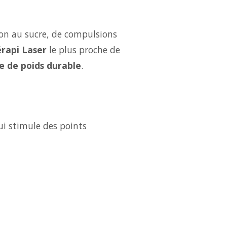
ion au sucre, de compulsions
rapi Laser
le plus proche de
e de poids durable
.
ui stimule des points