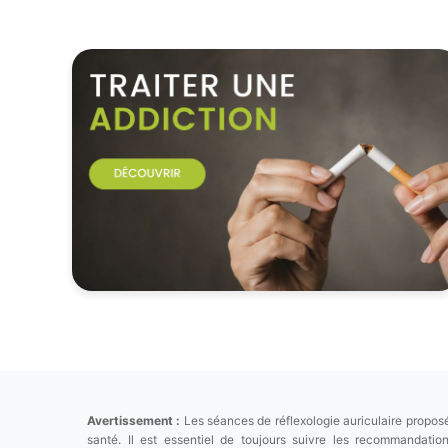
Avertissement :
Les séances de réflexologie auriculaire proposé
santé. Il est essentiel de toujours suivre les recommandat