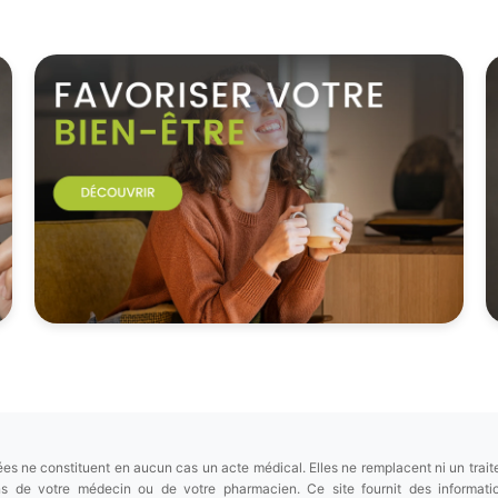
es ne constituent en aucun cas un acte médical. Elles ne remplacent ni un trait
ions de votre médecin ou de votre pharmacien. Ce site fournit des informa