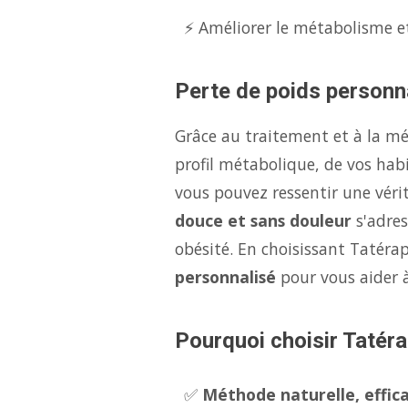
⚡ Améliorer le métabolisme et
Perte de poids personna
Grâce au traitement et à la m
profil métabolique, de vos hab
vous pouvez ressentir une véri
douce et sans douleur
s'adres
obésité. En choisissant Tatérap
personnalisé
pour vous aider 
Pourquoi choisir Tatéra
✅
Méthode naturelle, effica