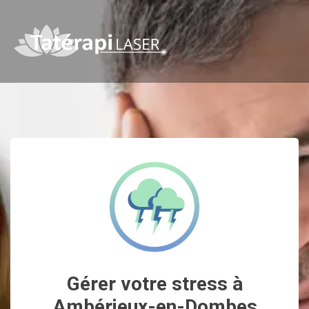
Gérer votre stress à
Ambérieux-en-Dombes