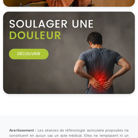
Avertissement :
Les séances de réflexologie auriculaire proposées ne
constituent en aucun cas un acte médical. Elles ne remplacent ni un