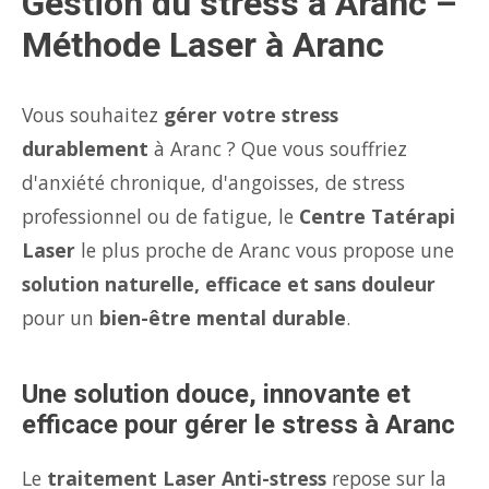
Gestion du stress à Aranc –
Méthode Laser à Aranc
Vous souhaitez
gérer votre stress
durablement
à Aranc ? Que vous souffriez
d'anxiété chronique, d'angoisses, de stress
professionnel ou de fatigue, le
Centre Tatérapi
Laser
le plus proche de Aranc vous propose une
solution naturelle, efficace et sans douleur
pour un
bien-être mental durable
.
Une solution douce, innovante et
efficace pour gérer le stress à Aranc
Le
traitement Laser Anti-stress
repose sur la