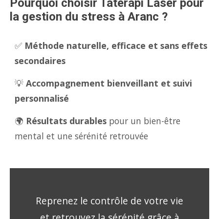
Pourquoi choisir Tatérapi Laser pour
la gestion du stress à Aranc ?
✅
Méthode naturelle, efficace et sans effets
secondaires
💡
Accompagnement bienveillant et suivi
personnalisé
🌍
Résultats durables
pour un bien-être
mental et une sérénité retrouvée
Reprenez le contrôle de votre vie
et retrouvez la sérénité grâce à