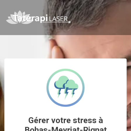
Gérer votre stress à
Bohas-Meyriat-Rignat