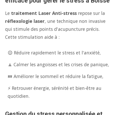
efficace pour gérer le stress à Boisse
Le
traitement Laser Anti-stress
repose sur la
réflexologie laser
, une technique non invasive
qui stimule des points d'acupuncture précis.
Cette stimulation aide à :
😌 Réduire rapidement le stress et l'anxiété,
🧘 Calmer les angoisses et les crises de panique,
💤 Améliorer le sommeil et réduire la fatigue,
⚡ Retrouver énergie, sérénité et bien-être au
quotidien.
Gestion du stress personnalisée et