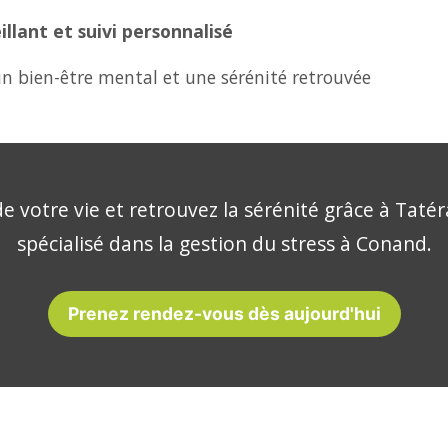
lant et suivi personnalisé
n bien-être mental et une sérénité retrouvée
e votre vie et retrouvez la sérénité grâce à Tatér
spécialisé dans la gestion du stress à Conand.
Prenez rendez-vous dès aujourd'hui