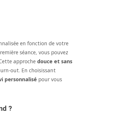
nalisée en fonction de votre
 première séance, vous pouvez
 Cette approche
douce et sans
burn-out. En choisissant
vi personnalisé
pour vous
nd ?