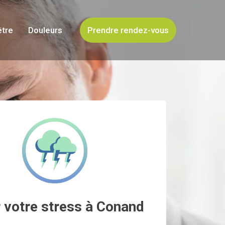
être
Douleurs
Prendre rendez-vous
 votre stress à Conand