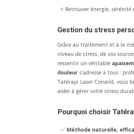
⚡ Retrouver énergie, sérénité 
Gestion du stress perso
Grâce au traitement et à la m
niveau de stress, de vos source
ressentir un véritable
apaisem
douleur
s'adresse à tous : pro
Tatérapi Laser Conand, vous b
aider à gérer votre stress dur
Pourquoi choisir Tatéra
✅
Méthode naturelle, effica