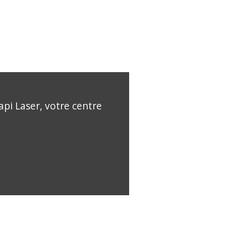
api Laser, votre centre