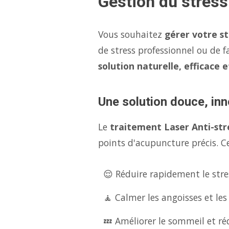
Gestion du stres
Vous souhaitez
gérer votre s
de stress professionnel ou de f
solution naturelle, efficace 
Une solution douce, inn
Le
traitement Laser Anti-str
points d'acupuncture précis. Ce
😌 Réduire rapidement le stres
🧘 Calmer les angoisses et les
💤 Améliorer le sommeil et réd