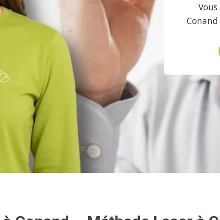
Vous 
Conand 