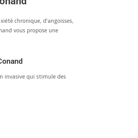
Conand
xiété chronique, d'angoisses,
onand vous propose une
 Conand
n invasive qui stimule des