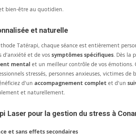
et bien-être au quotidien.
nnalisée et naturelle
éthode Tatérapi, chaque séance est entièrement person
s d'anxiété et de vos
symptômes spécifiques
. Dès la
ent mental
et un meilleur contrôle de vos émotions.
fessionnels stressés, personnes anxieuses, victimes de 
énéficiez d'un
accompagnement complet
et d'un
sui
ablement et naturellement.
pi Laser pour la gestion du stress à Cona
ce et sans effets secondaires