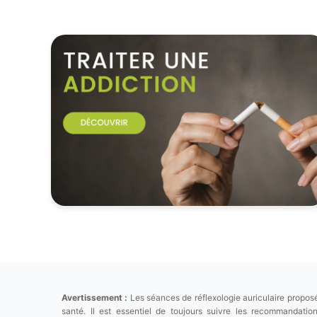
Avertissement :
Les séances de réflexologie auriculaire proposé
santé. Il est essentiel de toujours suivre les recommandat