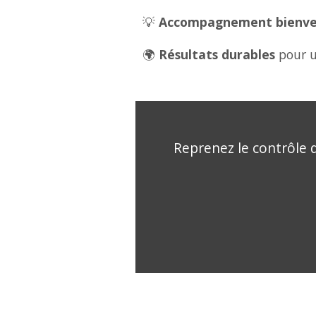
💡
Accompagnement bienveil
🌍
Résultats durables
pour u
Reprenez le contrôle d