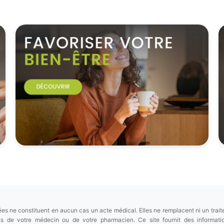
es ne constituent en aucun cas un acte médical. Elles ne remplacent ni un trait
ions de votre médecin ou de votre pharmacien. Ce site fournit des informa