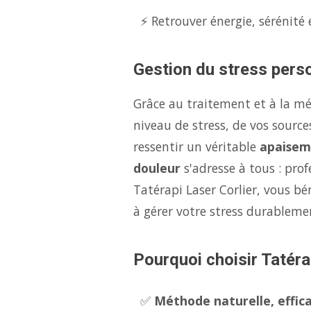
⚡ Retrouver énergie, sérénité 
Gestion du stress perso
Grâce au traitement et à la m
niveau de stress, de vos source
ressentir un véritable
apaisem
douleur
s'adresse à tous : pro
Tatérapi Laser Corlier, vous bé
à gérer votre stress durableme
Pourquoi choisir Tatérap
✅
Méthode naturelle, effica