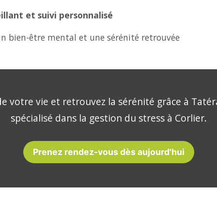
lant et suivi personnalisé
n bien-être mental et une sérénité retrouvée
e votre vie et retrouvez la sérénité grâce à Tatér
spécialisé dans la gestion du stress à Corlier.
Prenez rendez-vous dès aujourd'hui