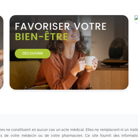
es ne constituent en aucun cas un acte médical. Elles ne remplacent ni un trait
ions de votre médecin ou de votre pharmacien. Ce site fournit des informa