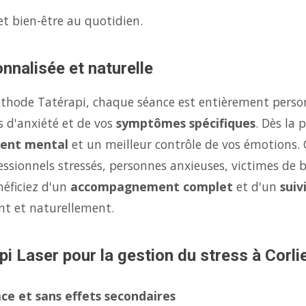
et bien-être au quotidien.
nnalisée et naturelle
éthode Tatérapi, chaque séance est entièrement person
s d'anxiété et de vos
symptômes spécifiques
. Dès la
ent mental
et un meilleur contrôle de vos émotions.
fessionnels stressés, personnes anxieuses, victimes de 
néficiez d'un
accompagnement complet
et d'un
suiv
nt et naturellement.
i Laser pour la gestion du stress à Corlie
ce et sans effets secondaires