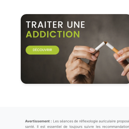
Avertissement :
Les séances de réflexologie auriculaire proposé
santé. Il est essentiel de toujours suivre les recommandat