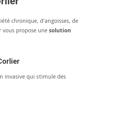
rlier
xiété chronique, d'angoisses, de
er vous propose une
solution
orlier
n invasive qui stimule des