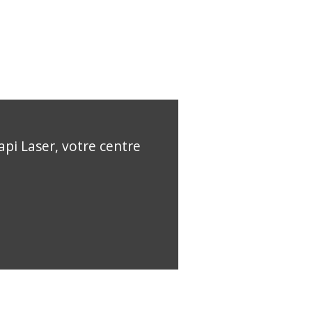
api Laser, votre centre