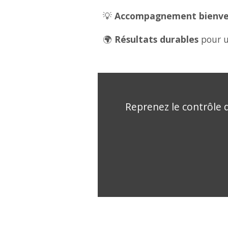
💡
Accompagnement bienveil
🌍
Résultats durables
pour u
Reprenez le contrôle d