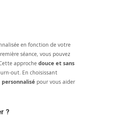
nalisée en fonction de votre
 première séance, vous pouvez
 Cette approche
douce et sans
burn-out. En choisissant
i personnalisé
pour vous aider
r ?