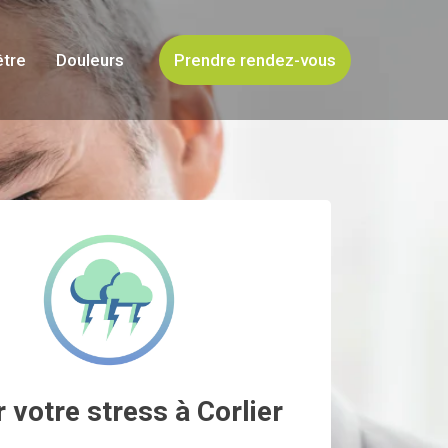
être
Douleurs
Prendre rendez-vous
 votre stress à Corlier