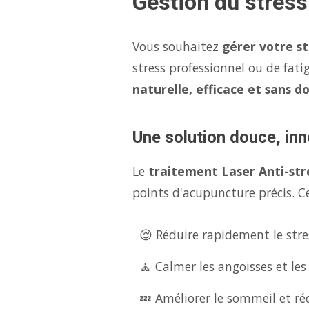
Gestion du stress
Vous souhaitez
gérer votre s
stress professionnel ou de fati
naturelle, efficace et sans d
Une solution douce, inno
Le
traitement Laser Anti-str
points d'acupuncture précis. Ce
😌 Réduire rapidement le stres
🧘 Calmer les angoisses et les
💤 Améliorer le sommeil et réd