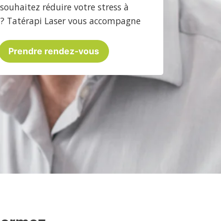
souhaitez réduire votre stress à
? Tatérapi Laser vous accompagne
Prendre rendez-vous