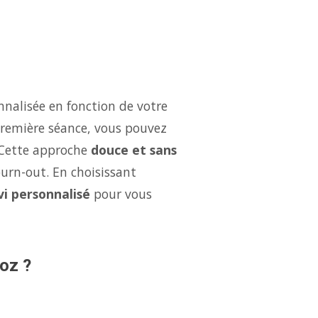
nalisée en fonction de votre
 première séance, vous pouvez
 Cette approche
douce et sans
burn-out. En choisissant
vi personnalisé
pour vous
oz ?