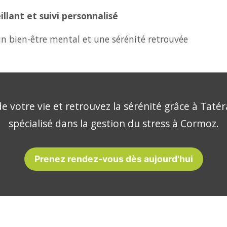
lant et suivi personnalisé
n bien-être mental et une sérénité retrouvée
e votre vie et retrouvez la sérénité grâce à Tatér
spécialisé dans la gestion du stress à Cormoz.
Prenez rendez-vous dès aujourd'hui