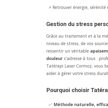
⚡ Retrouver énergie, sérénité 
Gestion du stress perso
Grâce au traitement et à la m
niveau de stress, de vos source
ressentir un véritable
apaisem
douleur
s'adresse à tous : pro
Tatérapi Laser Cormoz, vous b
aider à gérer votre stress dur
Pourquoi choisir Tatéra
✅
Méthode naturelle, effica