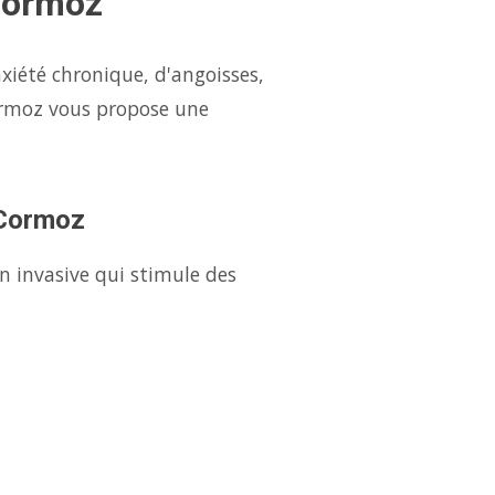
Cormoz
xiété chronique, d'angoisses,
ormoz vous propose une
 Cormoz
n invasive qui stimule des