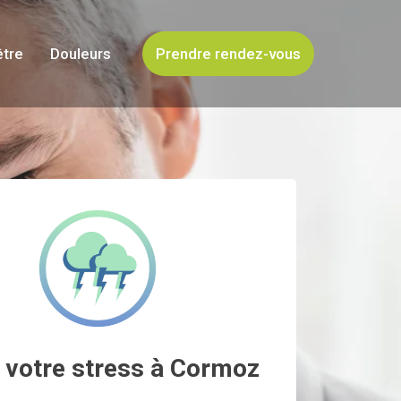
être
Douleurs
Prendre rendez-vous
 votre stress à Cormoz