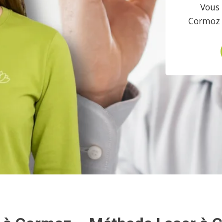
Vous 
Cormoz 