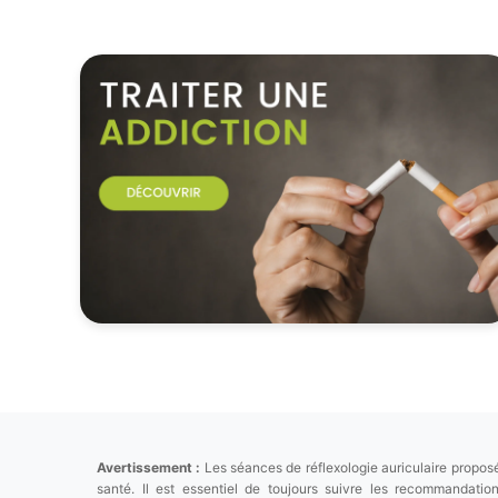
Avertissement :
Les séances de réflexologie auriculaire proposé
santé. Il est essentiel de toujours suivre les recommandat