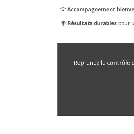
💡
Accompagnement bienveil
🌍
Résultats durables
pour u
Reprenez le contrôle d