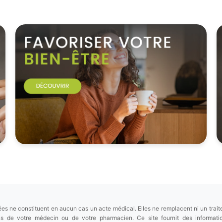
es ne constituent en aucun cas un acte médical. Elles ne remplacent ni un trait
ions de votre médecin ou de votre pharmacien. Ce site fournit des informa