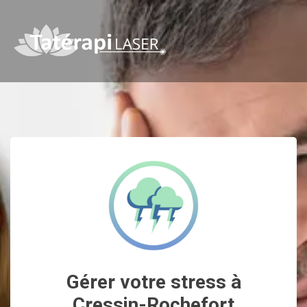
Gérer votre stress à
Cressin-Rochefort