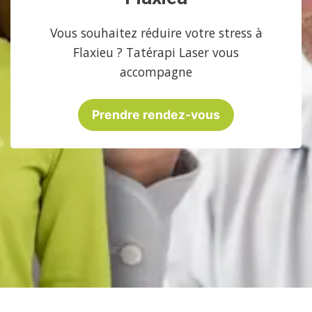
Vous souhaitez réduire votre stress à
Flaxieu ? Tatérapi Laser vous
accompagne
Prendre rendez-vous