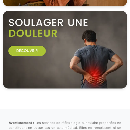
Avertissement :
Les séances de réflexologie auriculaire proposées ne
constituent en aucun cas un acte médical. Elles ne remplacent ni un