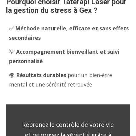
Pourquoi choisir Tatérapi Laser pour
la gestion du stress à Gex ?
✅
Méthode naturelle, efficace et sans effets
secondaires
💡
Accompagnement bienveillant et suivi
personnalisé
🌍
Résultats durables
pour un bien-être
mental et une sérénité retrouvée
Reprenez le contrôle de votre vie
et retrouvez la sérénité grâce à