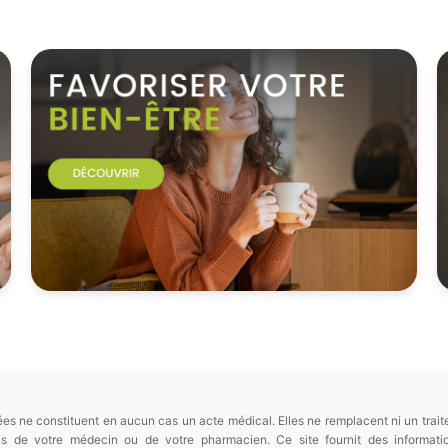
es ne constituent en aucun cas un acte médical. Elles ne remplacent ni un trait
ions de votre médecin ou de votre pharmacien. Ce site fournit des informa