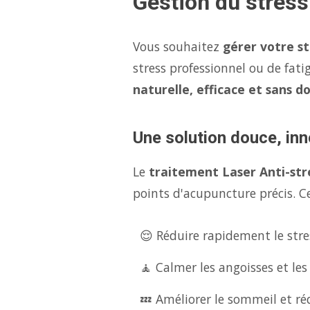
Gestion du stress
Vous souhaitez
gérer votre s
stress professionnel ou de fati
naturelle, efficace et sans d
Une solution douce, inn
Le
traitement Laser Anti-str
points d'acupuncture précis. Ce
😌 Réduire rapidement le stres
🧘 Calmer les angoisses et les
💤 Améliorer le sommeil et réd