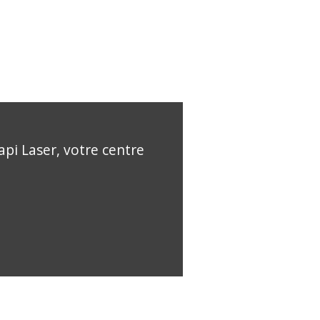
api Laser, votre centre