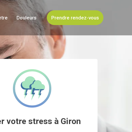
être
Douleurs
Prendre rendez-vous
r votre stress à Giron