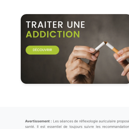
Avertissement :
Les séances de réflexologie auriculaire proposé
santé. Il est essentiel de toujours suivre les recommandat