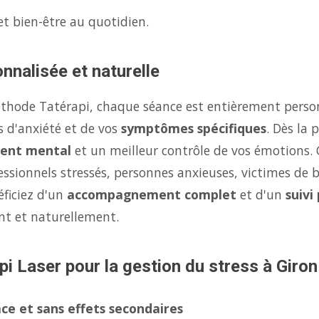
et bien-être au quotidien.
nnalisée et naturelle
éthode Tatérapi, chaque séance est entièrement person
s d'anxiété et de vos
symptômes spécifiques
. Dès la
ent mental
et un meilleur contrôle de vos émotions.
fessionnels stressés, personnes anxieuses, victimes de 
éficiez d'un
accompagnement complet
et d'un
suivi
nt et naturellement.
pi Laser pour la gestion du stress à Giron
ce et sans effets secondaires