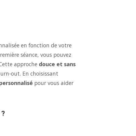
nalisée en fonction de votre
 première séance, vous pouvez
 Cette approche
douce et sans
burn-out. En choisissant
 personnalisé
pour vous aider
 ?