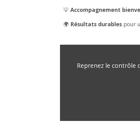
💡
Accompagnement bienveil
🌍
Résultats durables
pour u
Reprenez le contrôle d