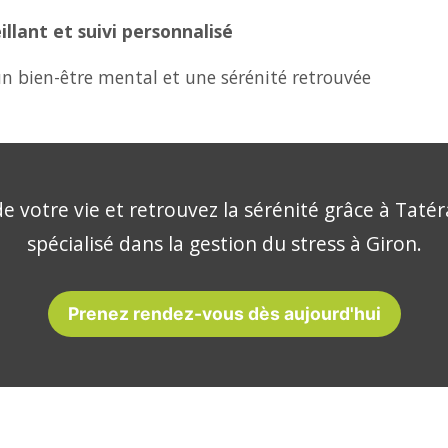
lant et suivi personnalisé
n bien-être mental et une sérénité retrouvée
e votre vie et retrouvez la sérénité grâce à Tatér
spécialisé dans la gestion du stress à Giron.
Prenez rendez-vous dès aujourd'hui