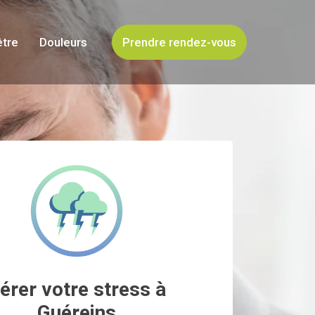
être
Douleurs
Prendre rendez-vous
érer votre stress à
Guéreins