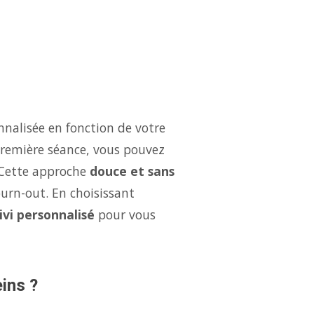
nalisée en fonction de votre
 première séance, vous pouvez
 Cette approche
douce et sans
burn-out. En choisissant
ivi personnalisé
pour vous
ins ?