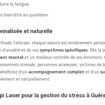
uire la fatigue,
et bien-être au quotidien.
nnalisée et naturelle
éthode Tatérapi, chaque séance est entièrement person
s d'anxiété et de vos
symptômes spécifiques
. Dès la
ent mental
et un meilleur contrôle de vos émotions.
fessionnels stressés, personnes anxieuses, victimes de 
bénéficiez d'un
accompagnement complet
et d'un
su
ablement et naturellement.
pi Laser pour la gestion du stress à Guére