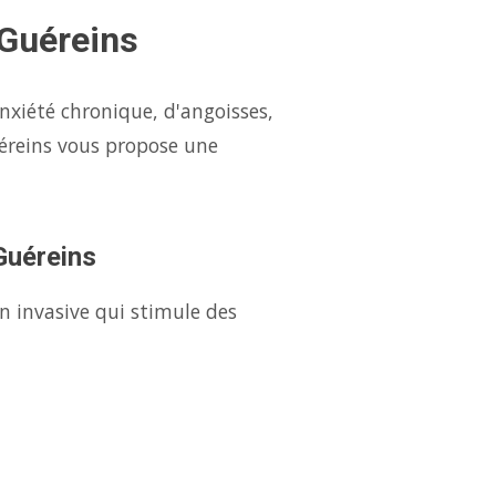
 Guéreins
nxiété chronique, d'angoisses,
éreins vous propose une
 Guéreins
n invasive qui stimule des