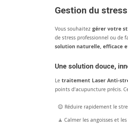
Gestion du stres
Vous souhaitez
gérer votre s
de stress professionnel ou de f
solution naturelle, efficace 
Une solution douce, inn
Le
traitement Laser Anti-str
points d'acupuncture précis. Ce
😌 Réduire rapidement le stres
🧘 Calmer les angoisses et les