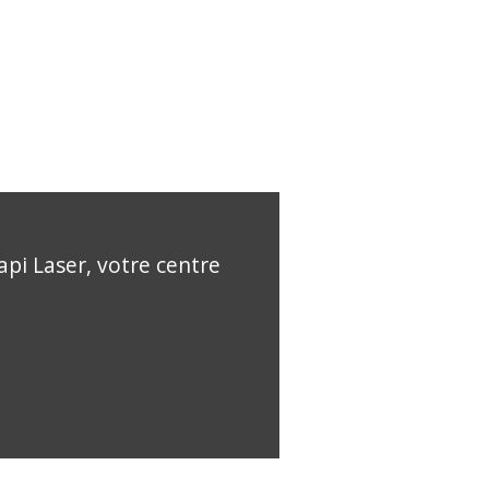
api Laser, votre centre