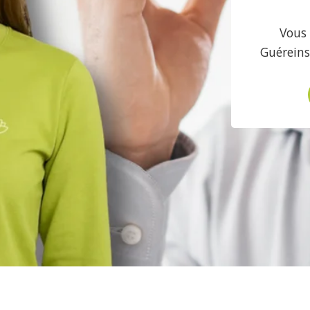
Vous 
Guéreins