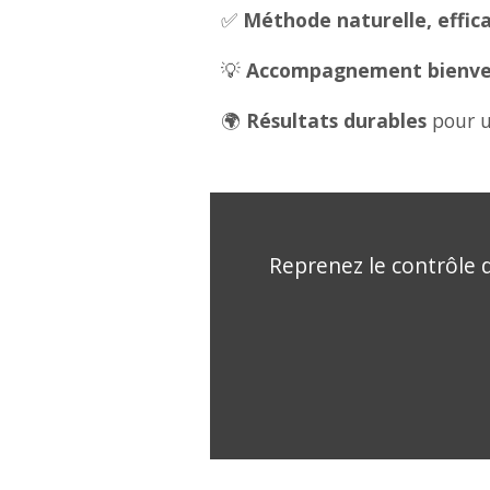
✅
Méthode naturelle, effica
💡
Accompagnement bienveil
🌍
Résultats durables
pour u
Reprenez le contrôle d