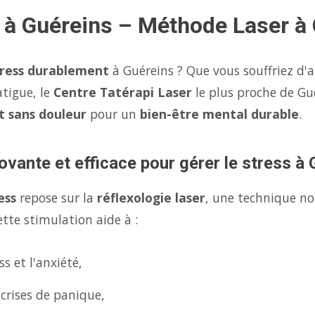
s à Guéreins – Méthode Laser à
tress durablement
à Guéreins ? Que vous souffriez d'a
atigue, le
Centre Tatérapi Laser
le plus proche de Gu
et sans douleur
pour un
bien-être mental durable
.
ovante et efficace pour gérer le stress à
ess
repose sur la
réflexologie laser
, une technique no
tte stimulation aide à :
s et l'anxiété,
 crises de panique,