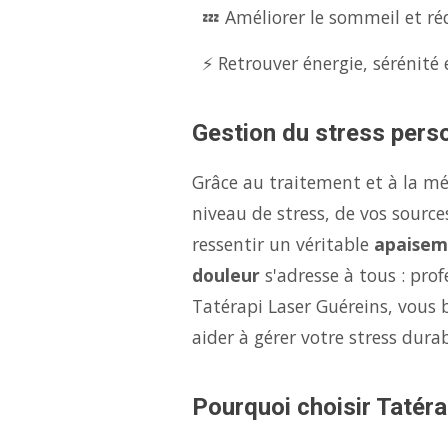
💤 Améliorer le sommeil et réd
⚡ Retrouver énergie, sérénité 
Gestion du stress perso
Grâce au traitement et à la m
niveau de stress, de vos source
ressentir un véritable
apaisem
douleur
s'adresse à tous : pro
Tatérapi Laser Guéreins, vous 
aider à gérer votre stress dur
Pourquoi choisir Tatéra