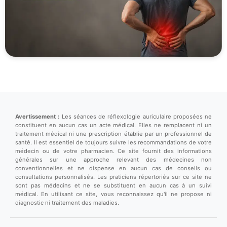
Avertissement :
Les séances de réflexologie auriculaire proposées ne
constituent en aucun cas un acte médical. Elles ne remplacent ni un
traitement médical ni une prescription établie par un professionnel de
santé. Il est essentiel de toujours suivre les recommandations de votre
médecin ou de votre pharmacien. Ce site fournit des informations
générales sur une approche relevant des médecines non
conventionnelles et ne dispense en aucun cas de conseils ou
consultations personnalisés. Les praticiens répertoriés sur ce site ne
sont pas médecins et ne se substituent en aucun cas à un suivi
médical. En utilisant ce site, vous reconnaissez qu'il ne propose ni
diagnostic ni traitement des maladies.