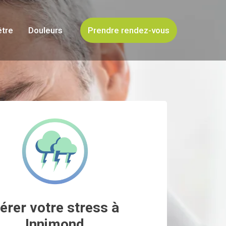
être
Douleurs
Prendre rendez-vous
érer votre stress à
Innimond