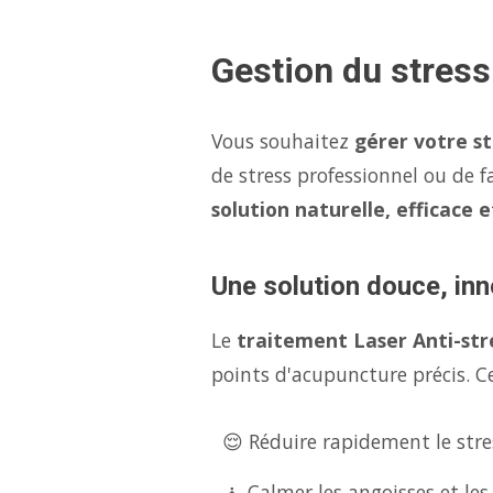
Gestion du stres
Vous souhaitez
gérer votre s
de stress professionnel ou de f
solution naturelle, efficace 
Une solution douce, inn
Le
traitement Laser Anti-str
points d'acupuncture précis. Ce
😌 Réduire rapidement le stres
🧘 Calmer les angoisses et les