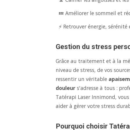
💤 Améliorer le sommeil et réd
⚡ Retrouver énergie, sérénité 
Gestion du stress perso
Grâce au traitement et à la m
niveau de stress, de vos source
ressentir un véritable
apaisem
douleur
s'adresse à tous : pro
Tatérapi Laser Innimond, vous
aider à gérer votre stress dur
Pourquoi choisir Tatéra