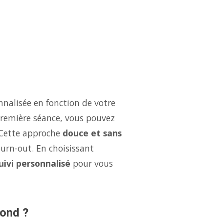
nalisée en fonction de votre
 première séance, vous pouvez
 Cette approche
douce et sans
burn-out. En choisissant
uivi personnalisé
pour vous
mond ?