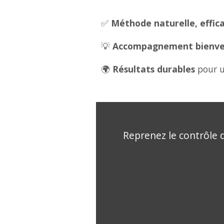
✅
Méthode naturelle, effica
💡
Accompagnement bienveil
🌍
Résultats durables
pour u
Reprenez le contrôle d