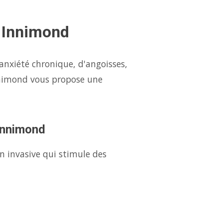
à Innimond
anxiété chronique, d'angoisses,
nnimond vous propose une
 Innimond
n invasive qui stimule des