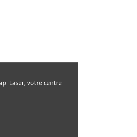
api Laser, votre centre