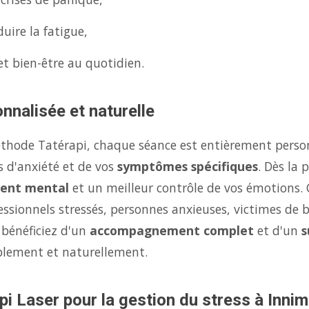
uire la fatigue,
et bien-être au quotidien.
nnalisée et naturelle
éthode Tatérapi, chaque séance est entièrement person
s d'anxiété et de vos
symptômes spécifiques
. Dès la
ent mental
et un meilleur contrôle de vos émotions.
fessionnels stressés, personnes anxieuses, victimes de 
 bénéficiez d'un
accompagnement complet
et d'un
s
ablement et naturellement.
pi Laser pour la gestion du stress à Inni