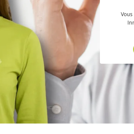
Vous 
In