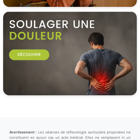
Avertissement :
Les séances de réflexologie auriculaire proposées ne
constituent en aucun cas un acte médical. Elles ne remplacent ni un