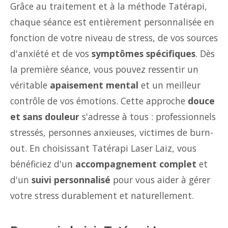
Grâce au traitement et à la méthode Tatérapi,
chaque séance est entièrement personnalisée en
fonction de votre niveau de stress, de vos sources
d'anxiété et de vos
symptômes spécifiques
. Dès
la première séance, vous pouvez ressentir un
véritable
apaisement mental
et un meilleur
contrôle de vos émotions. Cette approche
douce
et sans douleur
s'adresse à tous : professionnels
stressés, personnes anxieuses, victimes de burn-
out. En choisissant Tatérapi Laser Laiz, vous
bénéficiez d'un
accompagnement complet
et
d'un
suivi personnalisé
pour vous aider à gérer
votre stress durablement et naturellement.