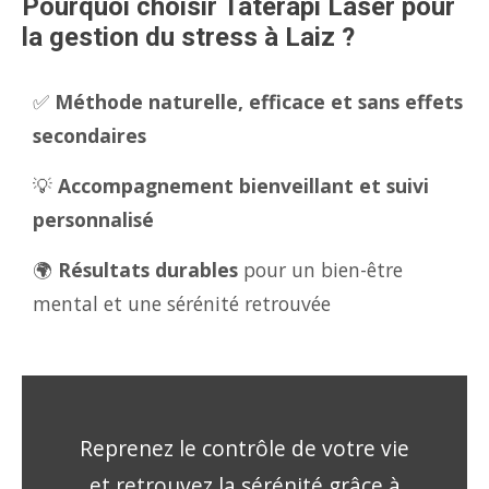
Pourquoi choisir Tatérapi Laser pour
la gestion du stress à Laiz ?
✅
Méthode naturelle, efficace et sans effets
secondaires
💡
Accompagnement bienveillant et suivi
personnalisé
🌍
Résultats durables
pour un bien-être
mental et une sérénité retrouvée
Reprenez le contrôle de votre vie
et retrouvez la sérénité grâce à