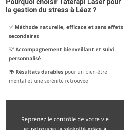
Pourquoi choisir Tatérapi Laser pour
la gestion du stress à Léaz ?
✅
Méthode naturelle, efficace et sans effets
secondaires
💡
Accompagnement bienveillant et suivi
personnalisé
🌍
Résultats durables
pour un bien-être
mental et une sérénité retrouvée
Reprenez le contrôle de votre vie
et retrouvez la sérénité grâce à