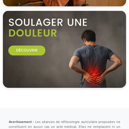
Avertissement :
Les séances de réflexologie auriculaire proposées ne
constituent en aucun cas un acte médical. Elles ne remplacent ni un