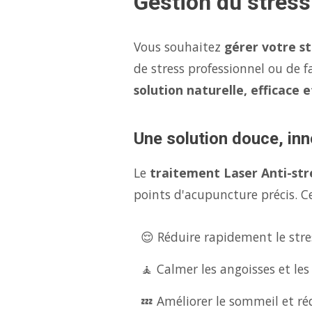
Gestion du stres
Vous souhaitez
gérer votre s
de stress professionnel ou de f
solution naturelle, efficace 
Une solution douce, inn
Le
traitement Laser Anti-str
points d'acupuncture précis. Ce
😌 Réduire rapidement le stres
🧘 Calmer les angoisses et les
💤 Améliorer le sommeil et réd