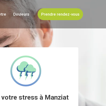
être
Douleurs
Prendre rendez-vous
 votre stress à Manziat