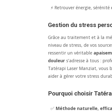
⚡ Retrouver énergie, sérénité 
Gestion du stress perso
Grâce au traitement et à la m
niveau de stress, de vos source
ressentir un véritable
apaisem
douleur
s'adresse à tous : pro
Tatérapi Laser Manziat, vous b
aider à gérer votre stress dur
Pourquoi choisir Tatéra
✅
Méthode naturelle, effica