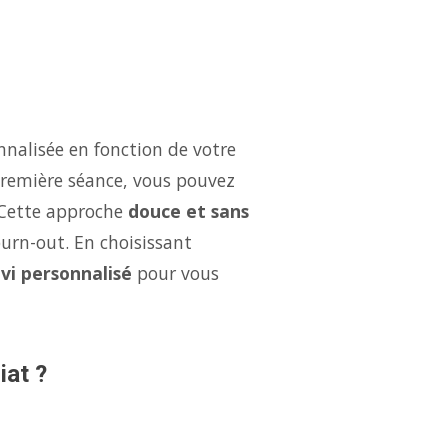
nalisée en fonction de votre
 première séance, vous pouvez
 Cette approche
douce et sans
burn-out. En choisissant
ivi personnalisé
pour vous
iat ?