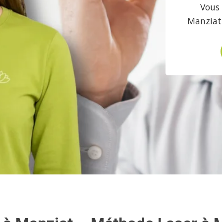
Vous 
Manziat