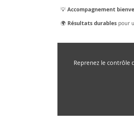
💡
Accompagnement bienveil
🌍
Résultats durables
pour u
Reprenez le contrôle d