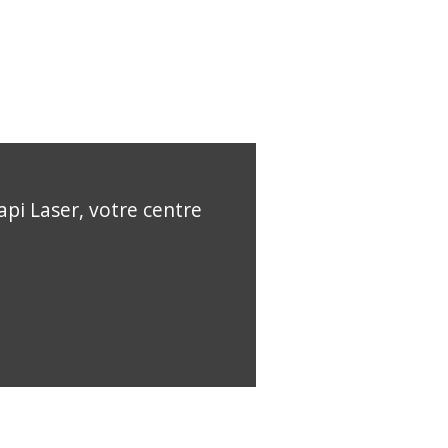
api Laser, votre centre