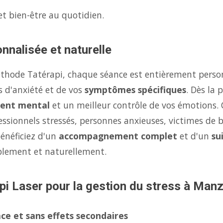
et bien-être au quotidien.
nnalisée et naturelle
éthode Tatérapi, chaque séance est entièrement person
s d'anxiété et de vos
symptômes spécifiques
. Dès la
ent mental
et un meilleur contrôle de vos émotions.
fessionnels stressés, personnes anxieuses, victimes de 
énéficiez d'un
accompagnement complet
et d'un
su
ablement et naturellement.
pi Laser pour la gestion du stress à Manz
ce et sans effets secondaires