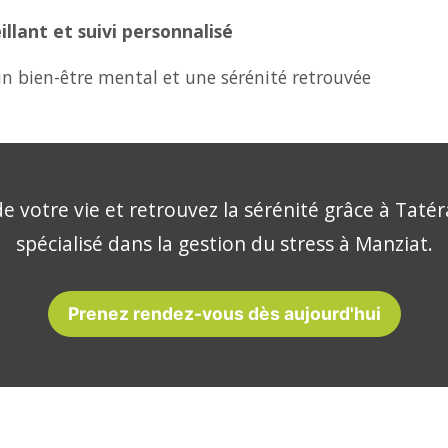
lant et suivi personnalisé
n bien-être mental et une sérénité retrouvée
e votre vie et retrouvez la sérénité grâce à Tatér
spécialisé dans la gestion du stress à Manziat.
Prenez rendez-vous dès aujourd'hui