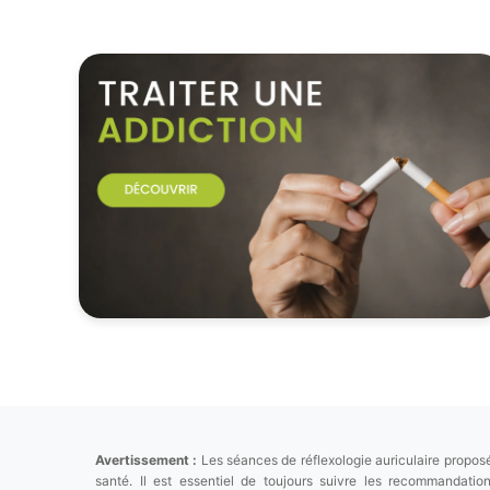
Avertissement :
Les séances de réflexologie auriculaire proposé
santé. Il est essentiel de toujours suivre les recommandat