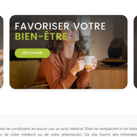
es ne constituent en aucun cas un acte médical. Elles ne remplacent ni un trait
ions de votre médecin ou de votre pharmacien. Ce site fournit des informa