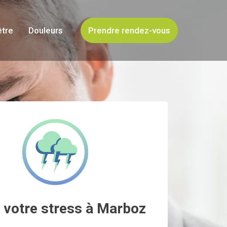
être
Douleurs
Prendre rendez-vous
 votre stress à Marboz