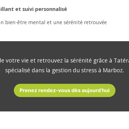
lant et suivi personnalisé
n bien-être mental et une sérénité retrouvée
e votre vie et retrouvez la sérénité grâce à Tatér
spécialisé dans la gestion du stress à Marboz.
Prenez rendez-vous dès aujourd'hui