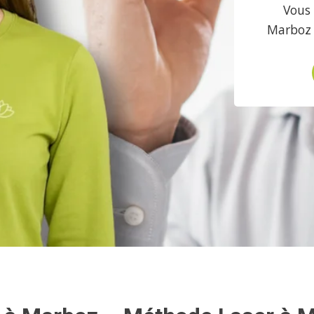
Vous 
Marboz 