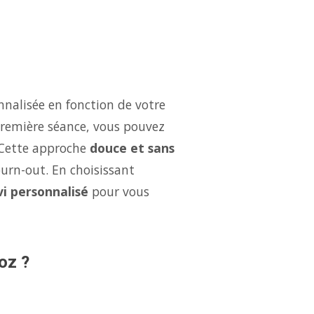
nalisée en fonction de votre
 première séance, vous pouvez
 Cette approche
douce et sans
burn-out. En choisissant
vi personnalisé
pour vous
oz ?