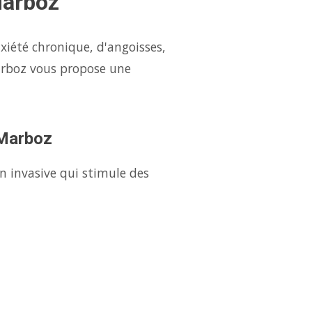
Marboz
xiété chronique, d'angoisses,
arboz vous propose une
 Marboz
n invasive qui stimule des