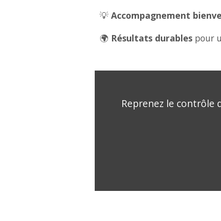
💡
Accompagnement bienveil
🌍
Résultats durables
pour u
Reprenez le contrôle d