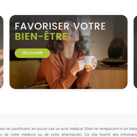
es ne constituent en aucun cas un acte médical. Elles ne remplacent ni un trait
ions de votre médecin ou de votre pharmacien. Ce site fournit des informa