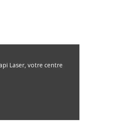
api Laser, votre centre