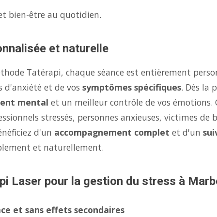
et bien-être au quotidien.
nnalisée et naturelle
éthode Tatérapi, chaque séance est entièrement person
s d'anxiété et de vos
symptômes spécifiques
. Dès la
ent mental
et un meilleur contrôle de vos émotions.
fessionnels stressés, personnes anxieuses, victimes de 
énéficiez d'un
accompagnement complet
et d'un
sui
ablement et naturellement.
pi Laser pour la gestion du stress à Marb
ce et sans effets secondaires