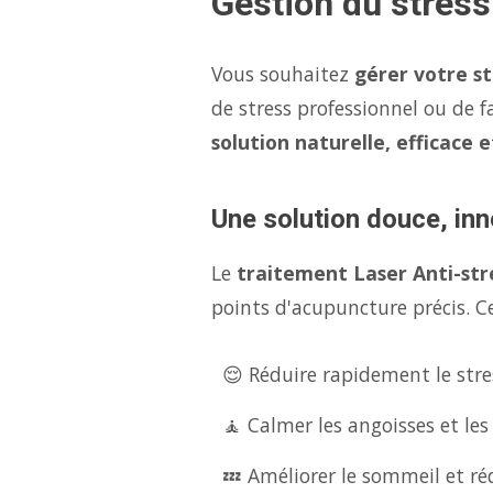
Gestion du stres
Vous souhaitez
gérer votre s
de stress professionnel ou de f
solution naturelle, efficace 
Une solution douce, inn
Le
traitement Laser Anti-str
points d'acupuncture précis. Ce
😌 Réduire rapidement le stres
🧘 Calmer les angoisses et les
💤 Améliorer le sommeil et réd