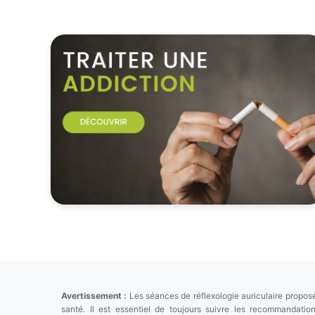
Avertissement :
Les séances de réflexologie auriculaire proposé
santé. Il est essentiel de toujours suivre les recommandat