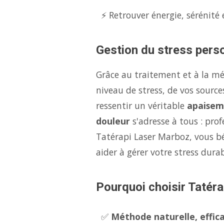
⚡ Retrouver énergie, sérénité 
Gestion du stress perso
Grâce au traitement et à la m
niveau de stress, de vos source
ressentir un véritable
apaisem
douleur
s'adresse à tous : pro
Tatérapi Laser Marboz, vous b
aider à gérer votre stress dur
Pourquoi choisir Tatéra
✅
Méthode naturelle, effica