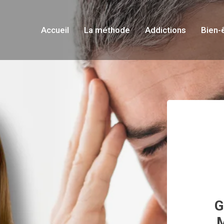
Accueil
La méthode
Addictions
Bien-
G
M