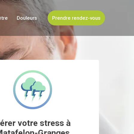
être
Douleurs
Prendre rendez-vous
érer votre stress à
atafelon-Granges