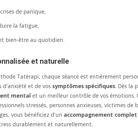
 crises de panique,
uire la fatigue,
et bien-être au quotidien.
nnalisée et naturelle
éthode Tatérapi, chaque séance est entièrement person
s d'anxiété et de vos
symptômes spécifiques
. Dès la
ent mental
et un meilleur contrôle de vos émotions.
fessionnels stressés, personnes anxieuses, victimes de 
ges, vous bénéficiez d'un
accompagnement complet
stress durablement et naturellement.