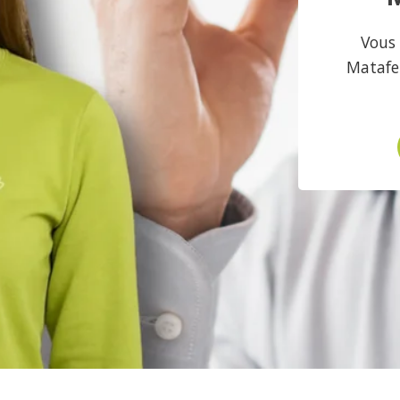
Vous 
Matafe