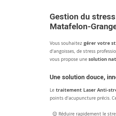
Gestion du stres
Matafelon-Grang
Vous souhaitez
gérer votre s
d'angoisses, de stress professi
vous propose une
solution nat
Une solution douce, inn
Le
traitement Laser Anti-str
points d'acupuncture précis. Ce
😌 Réduire rapidement le stres