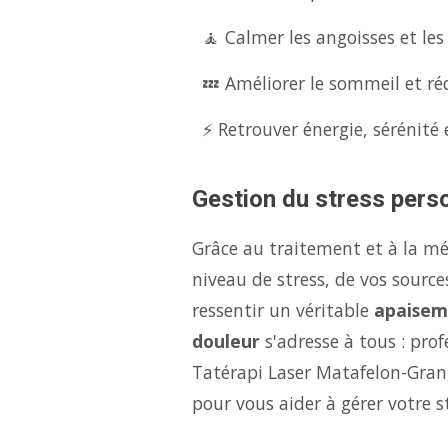
🧘 Calmer les angoisses et les
💤 Améliorer le sommeil et réd
⚡ Retrouver énergie, sérénité 
Gestion du stress perso
Grâce au traitement et à la m
niveau de stress, de vos source
ressentir un véritable
apaisem
douleur
s'adresse à tous : pro
Tatérapi Laser Matafelon-Gran
pour vous aider à gérer votre 