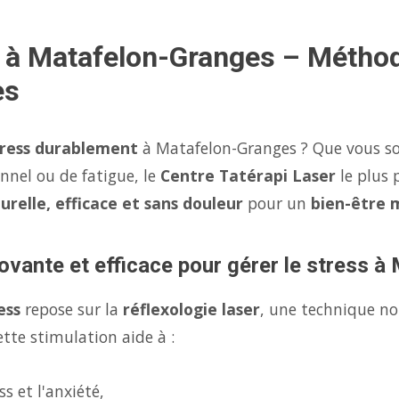
s à Matafelon-Granges – Méthod
es
tress durablement
à Matafelon-Granges ? Que vous sou
onnel ou de fatigue, le
Centre Tatérapi Laser
le plus 
urelle, efficace et sans douleur
pour un
bien-être 
ovante et efficace pour gérer le stress 
ess
repose sur la
réflexologie laser
, une technique no
tte stimulation aide à :
s et l'anxiété,