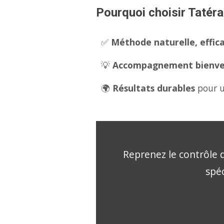
Pourquoi choisir Tatéra
✅
Méthode naturelle, effica
💡
Accompagnement bienveil
🌍
Résultats durables
pour u
Reprenez le contrôle d
spéc