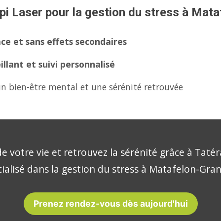
pi Laser pour la gestion du stress à Mat
ce et sans effets secondaires
lant et suivi personnalisé
n bien-être mental et une sérénité retrouvée
e votre vie et retrouvez la sérénité grâce à Tatér
ialisé dans la gestion du stress à Matafelon-Gra
Prenez rendez-vous dès aujourd'hui