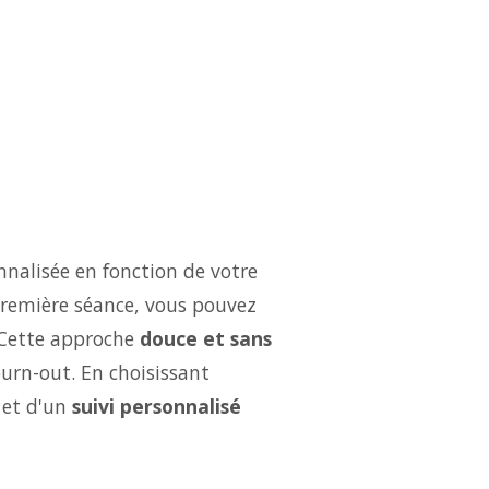
nalisée en fonction de votre
 première séance, vous pouvez
 Cette approche
douce et sans
burn-out. En choisissant
et d'un
suivi personnalisé