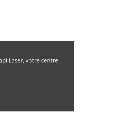
api Laser, votre centre