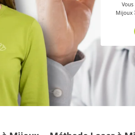
Vous 
Mijoux 