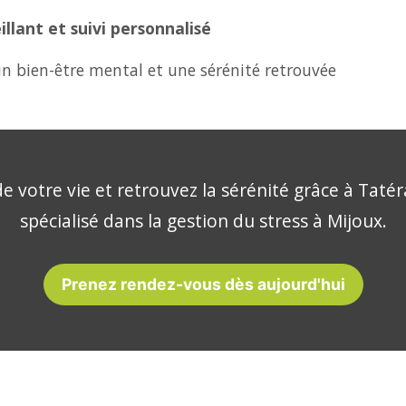
lant et suivi personnalisé
n bien-être mental et une sérénité retrouvée
e votre vie et retrouvez la sérénité grâce à Tatér
spécialisé dans la gestion du stress à Mijoux.
Prenez rendez-vous dès aujourd'hui