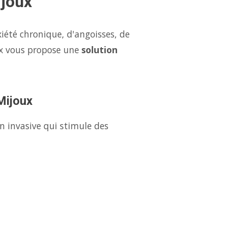
ijoux
iété chronique, d'angoisses, de
ux vous propose une
solution
Mijoux
n invasive qui stimule des