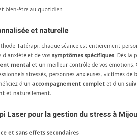
et bien-être au quotidien.
nnalisée et naturelle
éthode Tatérapi, chaque séance est entièrement person
s d'anxiété et de vos
symptômes spécifiques
. Dès la
ent mental
et un meilleur contrôle de vos émotions.
fessionnels stressés, personnes anxieuses, victimes de 
néficiez d'un
accompagnement complet
et d'un
suiv
nt et naturellement.
pi Laser pour la gestion du stress à Mijou
ce et sans effets secondaires