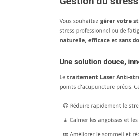
Gestion du stress
Vous souhaitez
gérer votre s
stress professionnel ou de fati
naturelle, efficace et sans d
Une solution douce, inn
Le
traitement Laser Anti-str
points d'acupuncture précis. Ce
😌 Réduire rapidement le stres
🧘 Calmer les angoisses et les
💤 Améliorer le sommeil et réd