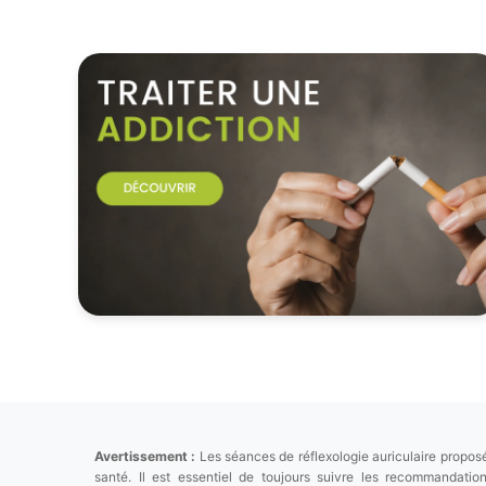
Avertissement :
Les séances de réflexologie auriculaire proposé
santé. Il est essentiel de toujours suivre les recommandat