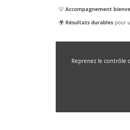
💡
Accompagnement bienveil
🌍
Résultats durables
pour u
Reprenez le contrôle d