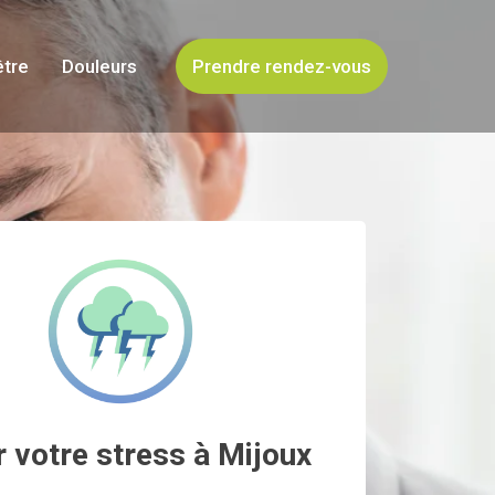
être
Douleurs
Prendre rendez-vous
 votre stress à Mijoux