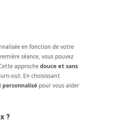
nalisée en fonction de votre
 première séance, vous pouvez
 Cette approche
douce et sans
burn-out. En choisissant
i personnalisé
pour vous aider
x ?