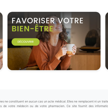
es ne constituent en aucun cas un acte médical. Elles ne remplacent ni un trait
ions de votre médecin ou de votre pharmacien. Ce site fournit des informa