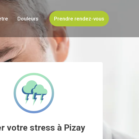
être
Douleurs
Prendre rendez-vous
r votre stress à Pizay