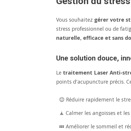
Gestion du stress
Vous souhaitez
gérer votre s
stress professionnel ou de fati
naturelle, efficace et sans d
Une solution douce, inn
Le
traitement Laser Anti-str
points d'acupuncture précis. Ce
😌 Réduire rapidement le stres
🧘 Calmer les angoisses et les
💤 Améliorer le sommeil et réd