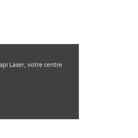
api Laser, votre centre