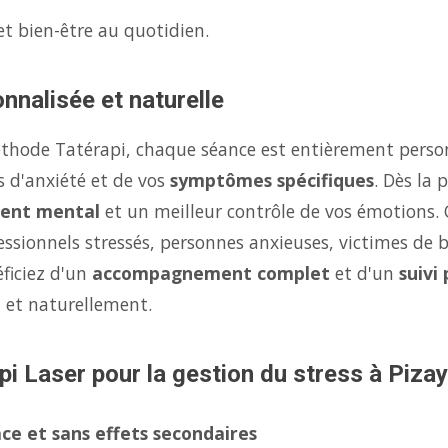
et bien-être au quotidien.
nnalisée et naturelle
éthode Tatérapi, chaque séance est entièrement person
s d'anxiété et de vos
symptômes spécifiques
. Dès la
ent mental
et un meilleur contrôle de vos émotions.
fessionnels stressés, personnes anxieuses, victimes de 
éficiez d'un
accompagnement complet
et d'un
suivi
 et naturellement.
pi Laser pour la gestion du stress à Pizay
ce et sans effets secondaires