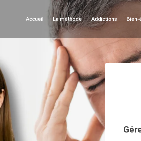
Accueil
La méthode
Addictions
Bien-
Gére