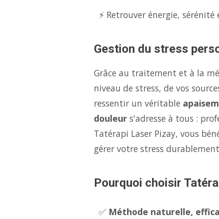
⚡ Retrouver énergie, sérénité 
Gestion du stress perso
Grâce au traitement et à la m
niveau de stress, de vos source
ressentir un véritable
apaisem
douleur
s'adresse à tous : pro
Tatérapi Laser Pizay, vous bén
gérer votre stress durablement
Pourquoi choisir Tatéra
✅
Méthode naturelle, effica