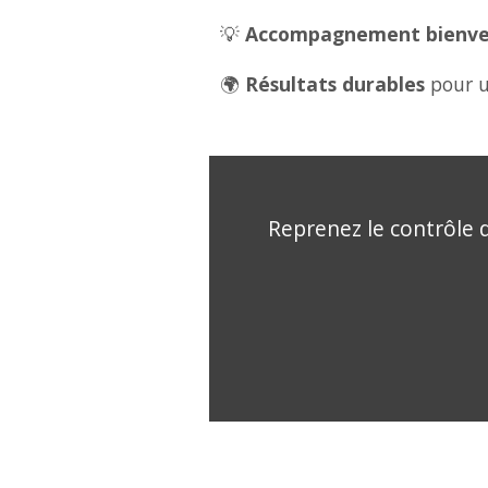
💡
Accompagnement bienveil
🌍
Résultats durables
pour u
Reprenez le contrôle d