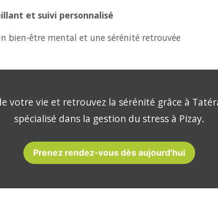
lant et suivi personnalisé
n bien-être mental et une sérénité retrouvée
e votre vie et retrouvez la sérénité grâce à Tatér
spécialisé dans la gestion du stress à Pizay.
Prenez rendez-vous dès aujourd'hui