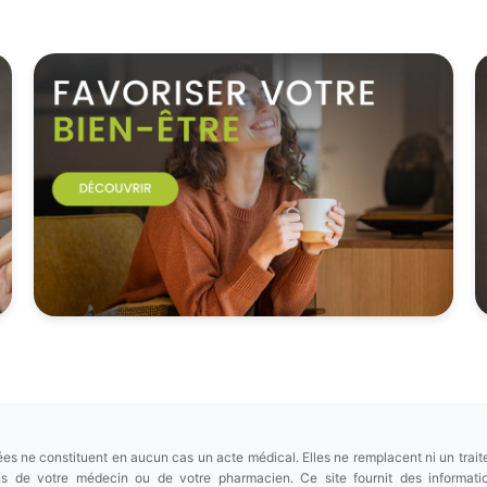
es ne constituent en aucun cas un acte médical. Elles ne remplacent ni un trait
ions de votre médecin ou de votre pharmacien. Ce site fournit des informa