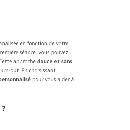
nalisée en fonction de votre
 première séance, vous pouvez
 Cette approche
douce et sans
burn-out. En choisissant
 personnalisé
pour vous aider à
 ?