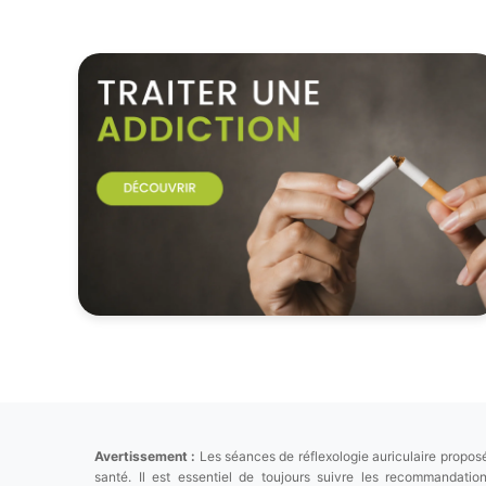
Avertissement :
Les séances de réflexologie auriculaire proposé
santé. Il est essentiel de toujours suivre les recommandat